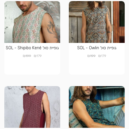
גופיית סול SOL - Owlin
גופיית סול SOL - Shipibo Kené
₪
₪
₪
₪
199
179
199
179