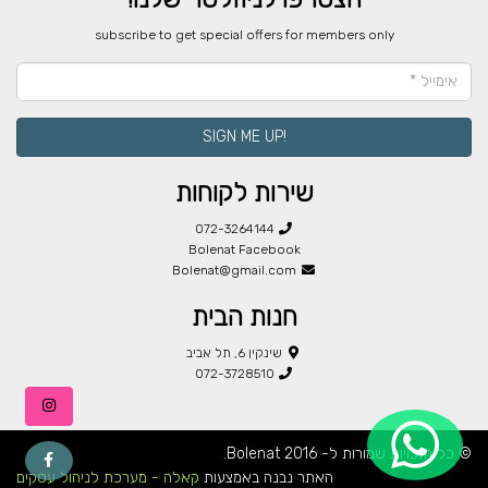
​subscribe to get special offers for members only
!SIGN ME UP
שירות לקוחות
072-3264144
Bolenat Facebook
Bolenat@gmail.com
חנות הבית
שינקין 6, תל אביב
072-3728510
© כל הזכויות שמורות ל- Bolenat 2016.
האתר נבנה באמצעות
קאלה - מערכת לניהול עסקים