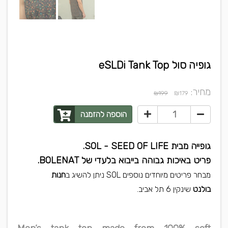
גופיה סול eSLDi Tank Top
מחיר:
₪
₪199
179
הוספה להזמנה
גופייה מבית SOL - SEED OF LIFE.
פריט באיכות גבוהה בייבוא בלעדי של BOLENAT.
מבחר פריטים מיוחדים נוספים SOL ניתן להשיג ב
חנות
בולנט
שינקין 6 תל אביב.