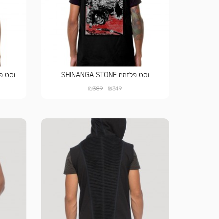
וסט פלזמה SHINANGA STONE
וסט פלזמה TONE
₪
₪
389
349