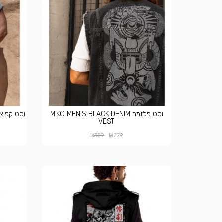
וסט פלזמה MIKO MEN'S BLACK DENIM
VEST
₪
₪
329
279