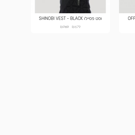
וסט פסיילו SHINOBI VEST - BLACK
₪
₪
769
679