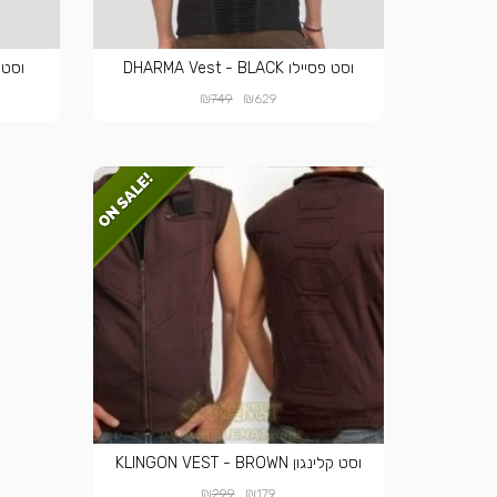
וסט פסיילו DHARMA Vest - BLACK
וסט פסיילו 
₪
₪
749
629
וסט קלינגון KLINGON VEST - BROWN
₪
₪
299
179