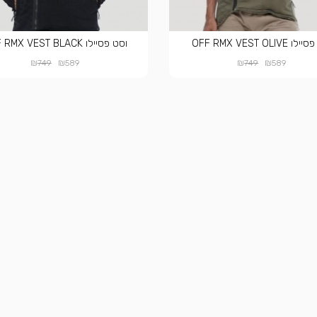
OFF RMX VEST OLIVE
וסט פסיילו OFF RMX VEST BLACK
₪
₪
₪
₪
749
589
749
589