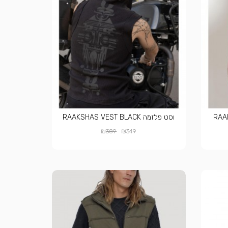
וסט פלזמה RAAKSHAS VEST BLACK
₪
₪
389
349