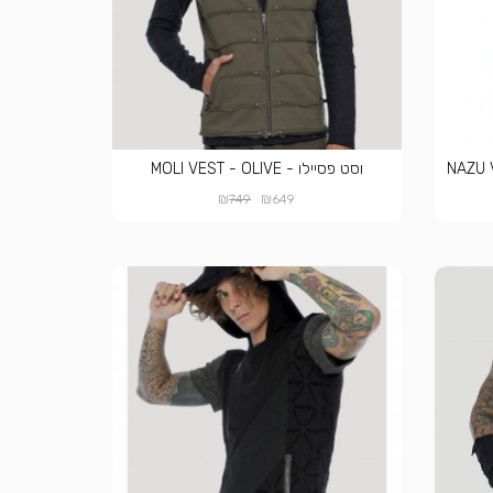
וסט פסיילו - MOLI VEST - OLIVE
₪
₪
749
649