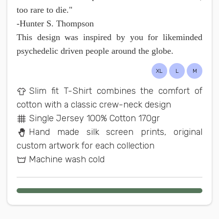
too rare to die."
-Hunter S. Thompson
This design was inspired by you for likeminded
psychedelic driven people around the globe.
XL
L
M
Slim fit T-Shirt combines the comfort of
cotton with a classic crew-neck design
Single Jersey 100% Cotton 170gr
Hand made silk screen prints, original
custom artwork for each collection
Machine wash cold