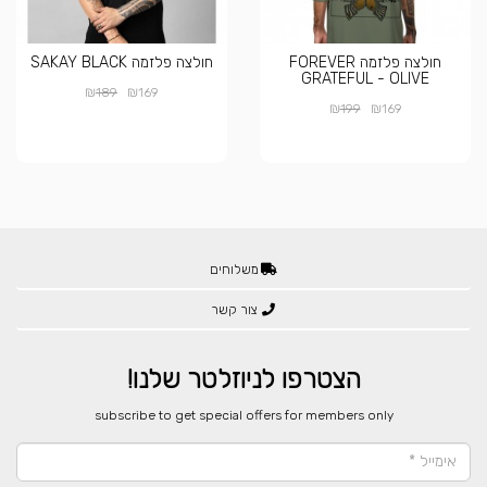
חולצה פלזמה FOREVER
חולצה פלזמה SAKAY BLACK
GRATEFUL - OLIVE
₪
₪
189
169
₪
₪
199
169
משלוחים
צור קשר
הצטרפו לניוזלטר שלנו!
​subscribe to get special offers for members only