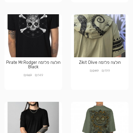
חולצה פלזמה Zikit Olive
חולצה פלזמה Pirate Mr.Rodger
Black
₪
₪
249
199
₪
₪
169
149