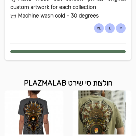
custom artwork for each collection
Machine wash cold - 30 degrees
XL
L
M
חולצות טי שירט PLAZMALAB