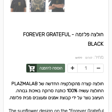
חולצה פלזמה FOREVER GRATEFUL -
BLACK
מחיר:
₪
₪199
169
הוספה להזמנה
PLAZMALAB חולצה קצרה מהקולקציה החדשה של
.החולצה עשויה 100% כותנה סרוקה באיכות גבוהה
.העיצוב נוצר על ידי קבוצת אמנים ומעצבים מבית פלזמה
The sunflower design on the "Forever Grateful