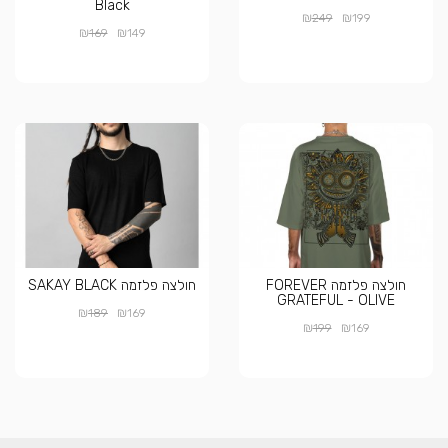
Black
₪
₪
249
199
₪
₪
169
149
חולצה פלזמה FOREVER
חולצה פלזמה SAKAY BLACK
GRATEFUL - OLIVE
₪
₪
189
169
₪
₪
199
169