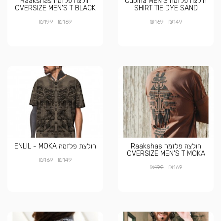
חולצה פלזמה Cubina MEN'S
חולצה פלזמה Raakshas
OVERSIZE MEN'S T BLACK
SHIRT TIE DYE SAND
₪
₪
₪
₪
199
169
169
149
חולצה פלזמה Raakshas
חולצת פלזמה ENLIL - MOKA
OVERSIZE MEN'S T MOKA
₪
₪
169
149
₪
₪
199
169