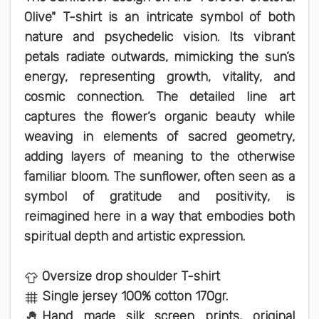
Olive" T-shirt is an intricate symbol of both
nature and psychedelic vision. Its vibrant
petals radiate outwards, mimicking the sun’s
energy, representing growth, vitality, and
cosmic connection. The detailed line art
captures the flower’s organic beauty while
weaving in elements of sacred geometry,
adding layers of meaning to the otherwise
familiar bloom. The sunflower, often seen as a
symbol of gratitude and positivity, is
reimagined here in a way that embodies both
spiritual depth and artistic expression.
Oversize drop shoulder T-shirt
Single jersey 100% cotton 170gr.
Hand made silk screen prints, original