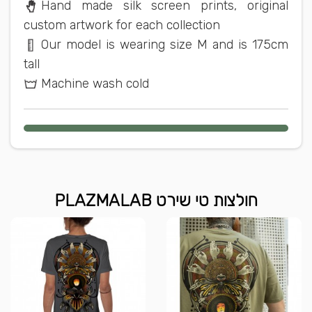
Hand made silk screen prints, original
custom artwork for each collection
Our model is wearing size M and is 175cm
tall
Machine wash cold
חולצות טי שירט PLAZMALAB