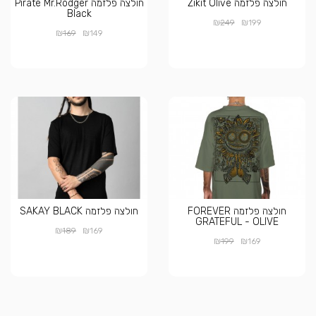
חולצה פלזמה Zikit Olive
חולצה פלזמה Pirate Mr.Rodger
Black
₪
₪
249
199
₪
₪
169
149
חולצה פלזמה FOREVER
חולצה פלזמה SAKAY BLACK
GRATEFUL - OLIVE
₪
₪
189
169
₪
₪
199
169