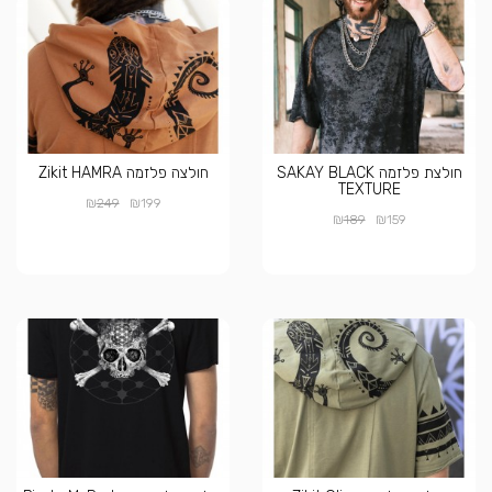
חולצת פלזמה SAKAY BLACK
חולצה פלזמה Zikit HAMRA
TEXTURE
₪
₪
249
199
₪
₪
189
159