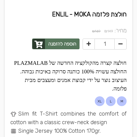
חולצת פלזמה ENLIL - MOKA
מחיר:
₪
₪169
149
הוספה להזמנה
חולצה קצרה מהקולקציה החדשה של PLAZMALAB
החולצה עשויה 100% כותנה סרוקה באיכות גבוהה.
העיצוב נוצר על ידי קבוצת אמנים ומעצבים מבית
פלזמה.
XL
L
M
Slim fit T-Shirt combines the comfort of
cotton with a classic crew-neck design
Single Jersey 100% Cotton 170gr.