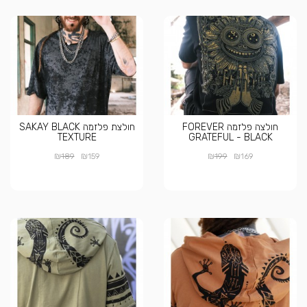
חולצה פלזמה FOREVER
חולצת פלזמה SAKAY BLACK
TEXTURE
GRATEFUL - BLACK
₪
₪
₪
₪
189
159
199
169