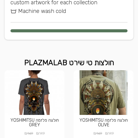
custom artwork for each collection
Machine wash cold
חולצות טי שירט PLAZMALAB
חולצה פלזמה YOSHIMITSU
חולצה פלזמה YOSHIMITSU
GREY
OLIVE
₪
₪
₪
₪
169
149
169
149