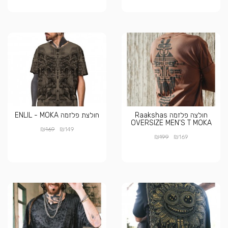
חולצה פלזמה Raakshas
חולצת פלזמה ENLIL - MOKA
OVERSIZE MEN'S T MOKA
₪
₪
169
149
₪
₪
199
169