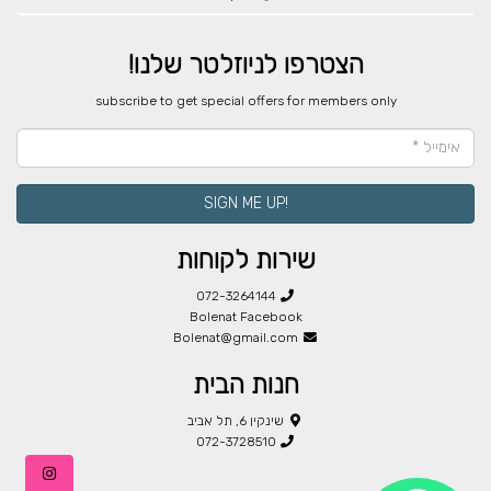
הצטרפו לניוזלטר שלנו!
​subscribe to get special offers for members only
!SIGN ME UP
שירות לקוחות
072-3264144
Bolenat Facebook
Bolenat@gmail.com
חנות הבית
שינקין 6, תל אביב
072-3728510