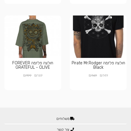
חולצה פלזמה Pirate Mr.Rodger
חולצה פלזמה FOREVER
GRATEFUL - OLIVE
Black
₪
₪
₪
₪
199
169
169
149
משלוחים
צור קשר