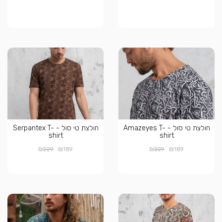
חולצת טי סול - Amazeyes T-
חולצת טי סול - Serpantex T-
shirt
shirt
₪
₪
₪
₪
229
189
229
189