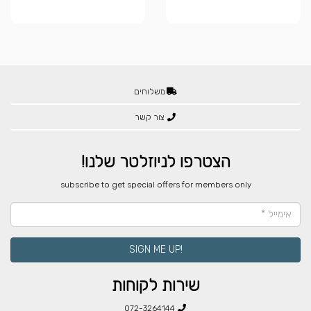
משלוחים
צור קשר
הצטרפו לניוזלטר שלנו!
​subscribe to get special offers for members only
!SIGN ME UP
שירות לקוחות
072-3264144