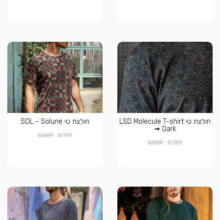
חולצת טי LSD Molecule T-shirt
חולצת טי SOL - Solune
➟ Dark
₪
₪
229
189
₪
₪
229
189