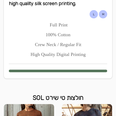
high quality silk screen printing.
L
M
Full Print
100% Cotton
Crew Neck / Regular Fit
High Quality Digital Printing
חולצות טי שירט SOL