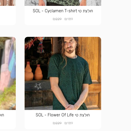
חולצת טי SOL - Cyclamen T-shirt
₪
₪
229
189
חולצת טי SOL - Flower Of Life
חולצת ט
₪
₪
229
189