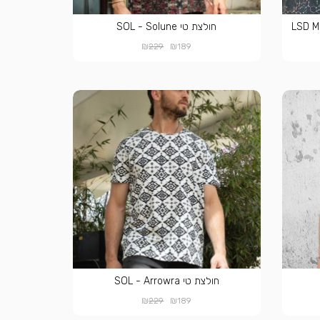
חולצת טי SOL - Solune
₪
₪
229
189
חולצת טי SOL - Arrowra
₪
₪
229
189