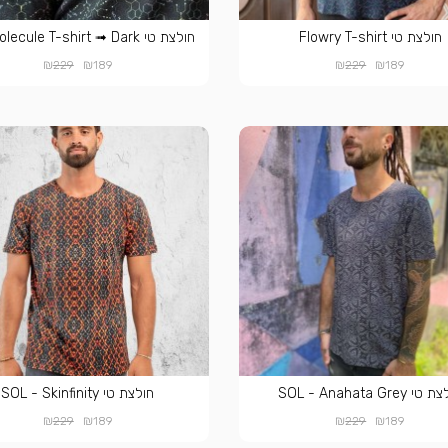
חולצת טי Flowry T-shirt
חולצת טי LSD Molecule T-shirt ➟ Dark
₪
₪
₪
₪
229
189
229
189
י SOL - Anahata Grey
חולצת טי SOL - Skinfinity
₪
₪
₪
₪
229
189
229
189