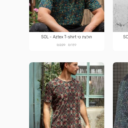
חולצת טי SOL - Aztex T-shirt
₪
₪
229
189