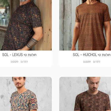
חולצת טי SOL - HUICHOL
חולצת טי SOL - LEXUS
₪
₪
₪
₪
229
189
229
189