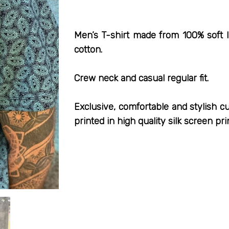
Men’s T-shirt made from 100% soft 
cotton.
Crew neck and casual regular fit.
Exclusive, comfortable and stylish c
printed in high quality silk screen pri