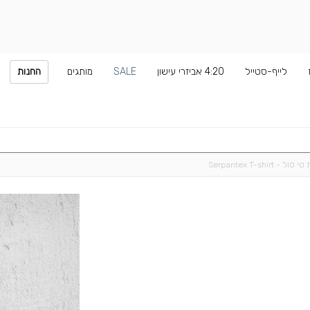
לייף-סטייל
4:20 אביזרי עישון
SALE
מותגים
החנות
ל - Serpantex T-shirt