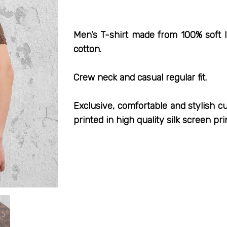
Men’s T-shirt made from 100% soft 
cotton.
Crew neck and casual regular fit.
Exclusive, comfortable and stylish c
printed in high quality silk screen pri