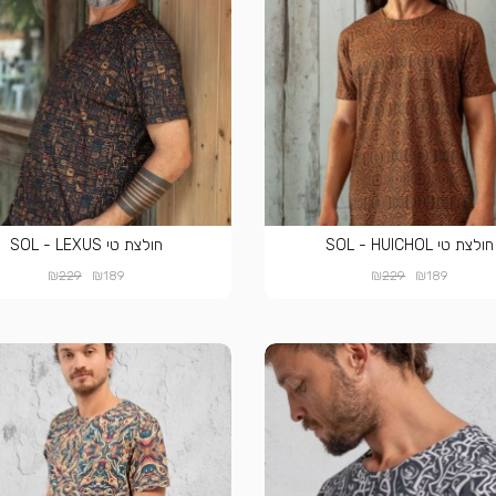
חולצת טי SOL - HUICHOL
חולצת טי SOL - LEXUS
₪
₪
₪
₪
229
189
229
189