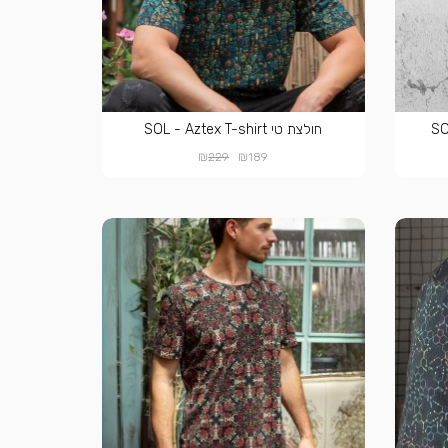
חולצת טי SOL - Aztex T-shirt
₪
₪
229
189