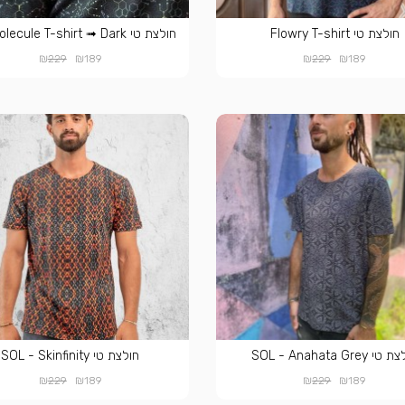
חולצת טי Flowry T-shirt
חולצת טי LSD Molecule T-shirt ➟ Dark
₪
₪
₪
₪
229
189
229
189
י SOL - Anahata Grey
חולצת טי SOL - Skinfinity
₪
₪
₪
₪
229
189
229
189