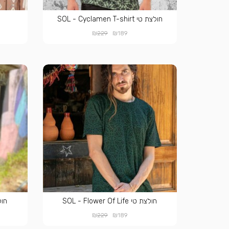
חולצת טי SOL - Cyclamen T-shirt
₪
₪
229
189
חולצת טי SOL - Flower Of Life
חולצת ט
₪
₪
229
189