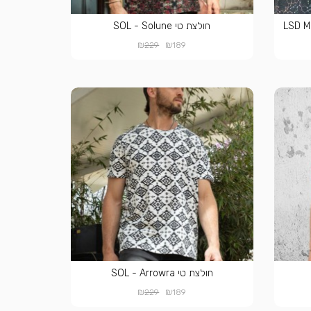
חולצת טי SOL - Solune
₪
₪
229
189
חולצת טי SOL - Arrowra
₪
₪
229
189