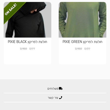
חולצת לפריקון PIXIE GREEN
חולצת לפריקון PIXIE BLACK
₪
₪
₪
₪
150
99
150
89
משלוחים
צור קשר