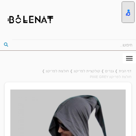
דף הבית
❱
גברים
❱
קולקציית לפריקון
❱
חולצות לפריקון
❱
חולצת לפריקון PIXIE GREY