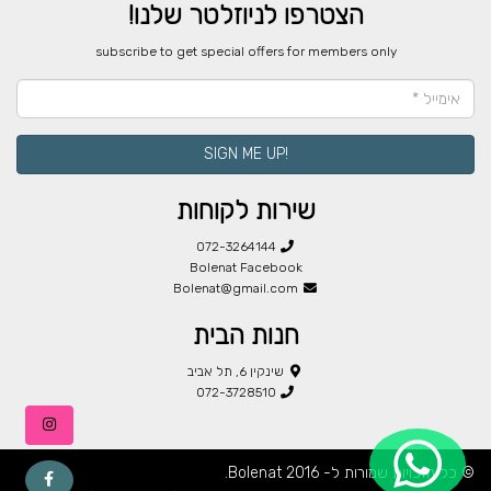
הצטרפו לניוזלטר שלנו!
​subscribe to get special offers for members only
!SIGN ME UP
שירות לקוחות
072-3264144
Bolenat Facebook
Bolenat@gmail.com
חנות הבית
שינקין 6, תל אביב
072-3728510
© כל הזכויות שמורות ל- Bolenat 2016.