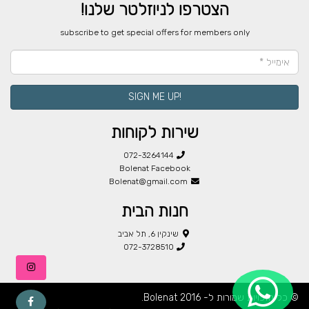
הצטרפו לניוזלטר שלנו!
​subscribe to get special offers for members only
!SIGN ME UP
שירות לקוחות
072-3264144
Bolenat Facebook
Bolenat@gmail.com
חנות הבית
שינקין 6, תל אביב
072-3728510
© כל הזכויות שמורות ל- Bolenat 2016.