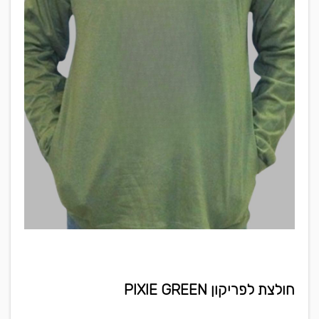
חולצת לפריקון PIXIE GREEN