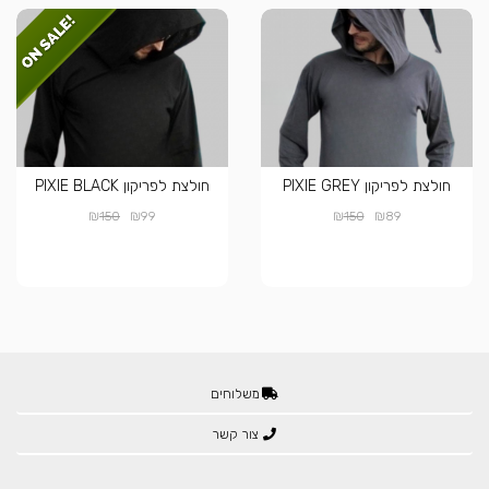
חולצת לפריקון PIXIE GREY
חולצת לפריקון PIXIE BLACK
₪
₪
₪
₪
150
99
150
89
משלוחים
צור קשר