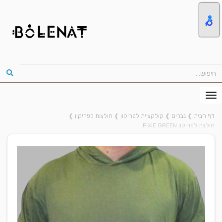
דף הבית
❱
גברים
❱
קולקציית לפריקון
❱
חולצות לפריקון
❱
חולצת לפריקון PIXIE GREEN