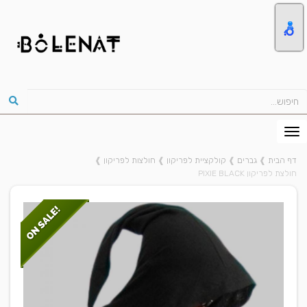
דף הבית
❱
גברים
❱
קולקציית לפריקון
❱
חולצות לפריקון
❱
חולצת לפריקון PIXIE BLACK