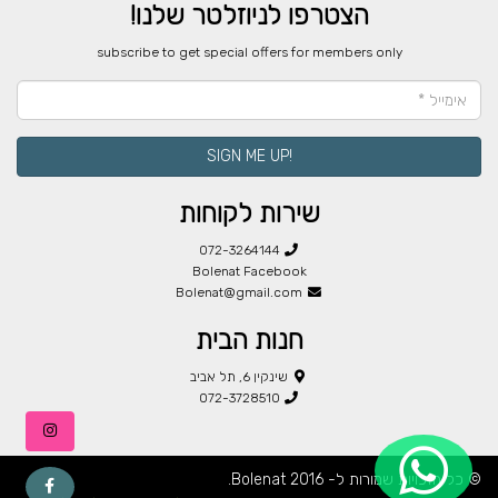
הצטרפו לניוזלטר שלנו!
​subscribe to get special offers for members only
!SIGN ME UP
שירות לקוחות
072-3264144
Bolenat Facebook
Bolenat@gmail.com
חנות הבית
שינקין 6, תל אביב
072-3728510
© כל הזכויות שמורות ל- Bolenat 2016.