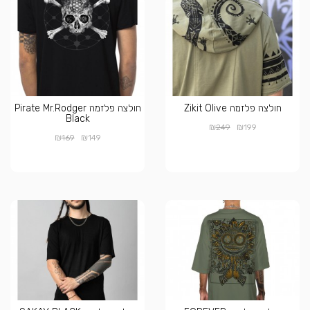
חולצה פלזמה Zikit Olive
חולצה פלזמה Pirate Mr.Rodger
Black
₪
₪
249
199
₪
₪
169
149