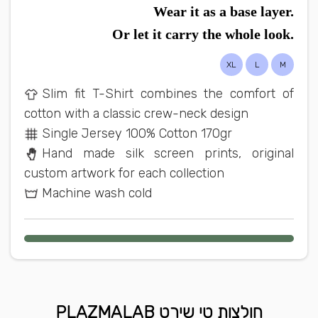
Wear it as a base layer.
Or let it carry the whole look.
XL
L
M
Slim fit T-Shirt combines the comfort of
cotton with a classic crew-neck design
Single Jersey 100% Cotton 170gr
Hand made silk screen prints, original
custom artwork for each collection
Machine wash cold
חולצות טי שירט PLAZMALAB