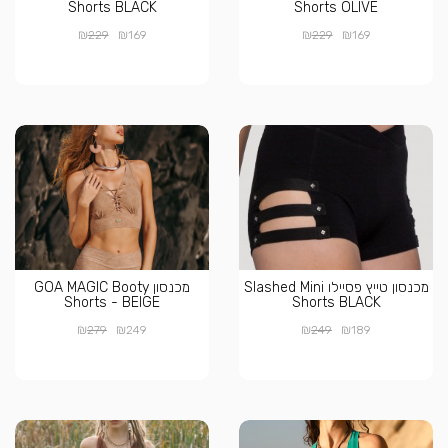
Shorts BLACK
Shorts OLIVE
₪
₪
₪
₪
229
169
229
169
מכנסון טייץ פסיילו Slashed Mini
מכנסון GOA MAGIC Booty
Shorts - BEIGE
Shorts BLACK
₪
₪
₪
₪
279
249
249
189