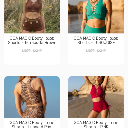
מכנסון GOA MAGIC Booty
מכנסון GOA MAGIC Booty
Shorts - Terracotta Brown
Shorts - TURQUOISE
₪
₪
₪
₪
279
249
279
249
מכנסון GOA MAGIC Booty
מכנסון GOA MAGIC Booty
Shorts - Leopard Print
Shorts - PINK