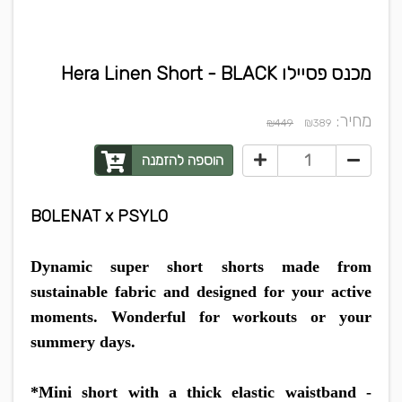
מכנס פסיילו Hera Linen Short - BLACK
מחיר:
₪
₪449
389
הוספה להזמנה
BOLENAT x PSYLO
Dynamic super short shorts made from
sustainable fabric and designed for your active
moments. Wonderful for workouts or your
summery days.
*Mini short with a thick elastic waistband -