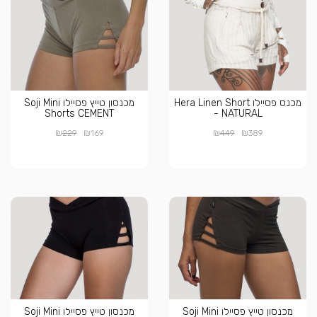
מכנס פסיילו Hera Linen Short
מכנסון טייץ פסיילו Soji Mini
Shorts CEMENT
- NATURAL
₪
₪
₪
₪
229
169
449
389
מכנסון טייץ פסיילו Soji Mini
מכנסון טייץ פסיילו Soji Mini