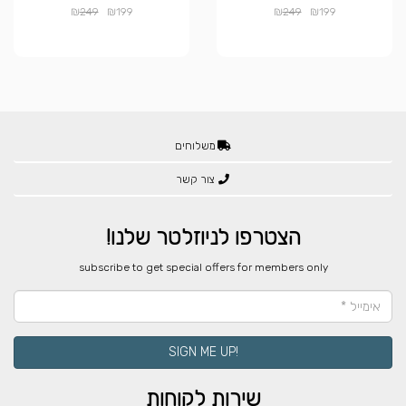
₪
₪
₪
₪
249
199
249
199
משלוחים
צור קשר
הצטרפו לניוזלטר שלנו!
​subscribe to get special offers for members only
!SIGN ME UP
שירות לקוחות