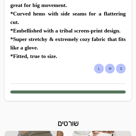
great for big movement.
*Curved hems with side seams for a flattering
cut.
*Embellished with a tribal screen-print design.
*Super stretchy & extremely cozy fabric that fits
like a glove.
*Fitted, true to size.
L
M
S
שורטים