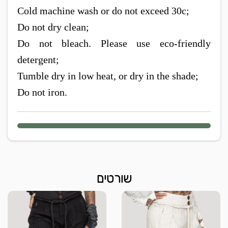
Cold machine wash or do not exceed 30c;
Do not dry clean;
Do not bleach. Please use eco-friendly
detergent;
Tumble dry in low heat, or dry in the shade;
Do not iron.
שורטים