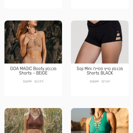
מכנסון טייץ פסיילו Soji Mini
מכנסון GOA MAGIC Booty
Shorts - BEIGE
Shorts BLACK
₪
₪
₪
₪
279
249
229
169