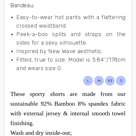
Bandeau
.
Easy-to-wear hot pants with a flattering
crossed waistband.
Peek-a-boo splits and straps on the
sides for a sexy silhouette.
Inspired by New Wave aesthetic.
Fitted, true to size. Model is 5.84’’/178cm
and wears size 0.
L
M
XS
S
These sporty shorts are made from our
sustainable 92% Bamboo 8% spandex fabric
with external jersey & internal smooth towel
finishing.
Wash and dry inside-out;