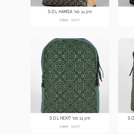
תיק גב סול S.O.L HAMSA
₪
₪
369
329
תיק גב סול S.O.L HEXIT
₪
₪
369
329