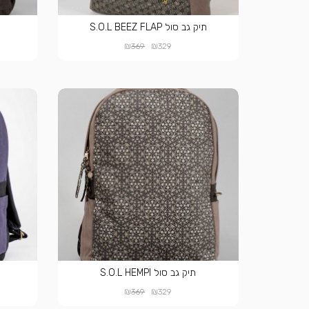
תיק גב סול S.O.L BEEZ FLAP
₪
₪
369
329
תיק גב סול S.O.L HEMPI
₪
₪
369
329