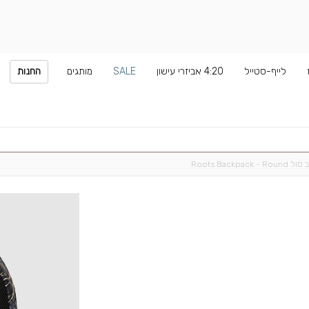
לייף-סטייל
4:20 אביזרי עישון
SALE
מותגים
החנות
Roots Backpack - 