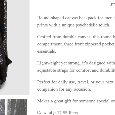
ה.
Round-shaped canvas backpack for men an
prints with a unique psychedelic touch.
Crafted from durable canvas, this round 
compartment, three front zippered pockets
essentials.
Lightweight yet strong, it’s designed wit
adjustable straps for comfort and durabili
Perfect for daily use, travel, or your nex
companion for any occasion.
Makes a great gift for someone special or 
Capacity:
17.55 liters