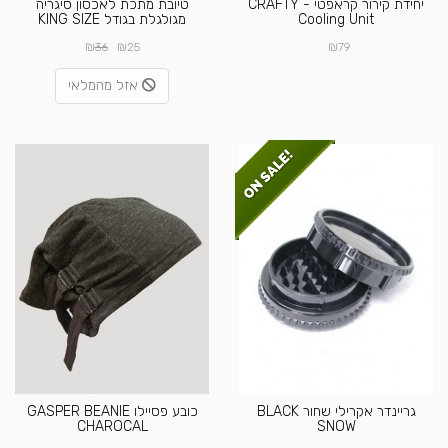
יחידת קירור קראפטי - CRAFTY
טיובת מתכת לאכסון סיגריה
Cooling Unit
מגולגלת בגודל KING SIZE
₪
₪
₪
36
25
79
אזל מהמלאי
גריינדר אקרילי שחור BLACK
כובע פסיילו GASPER BEANIE
CHAROCAL
SNOW