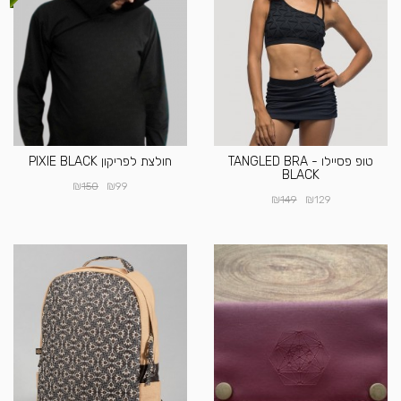
טופ פסיילו TANGLED BRA -
חולצת לפריקון PIXIE BLACK
BLACK
₪
₪
150
99
₪
₪
149
129