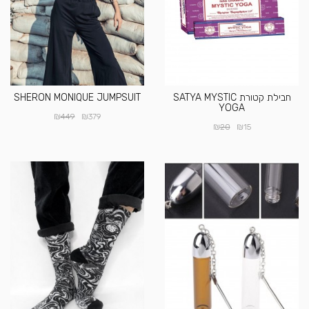
חבילת קטורת SATYA MYSTIC
SHERON MONIQUE JUMPSUIT
YOGA
₪
₪
449
379
₪
₪
20
15