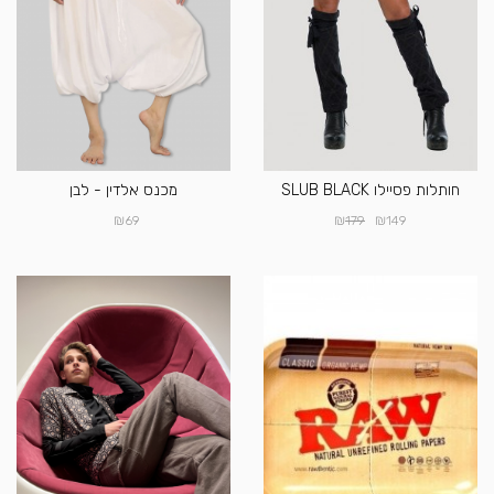
חותלות פסיילו SLUB BLACK
מכנס אלדין - לבן
₪
₪
₪
69
179
149