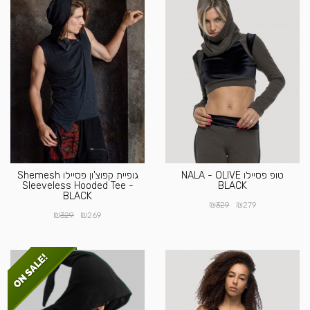
טופ פסיילו NALA - OLIVE
גופיית קפוצ'ון פסיילו Shemesh
Sleeveless Hooded Tee -
BLACK
BLACK
₪
₪
329
279
₪
₪
329
269