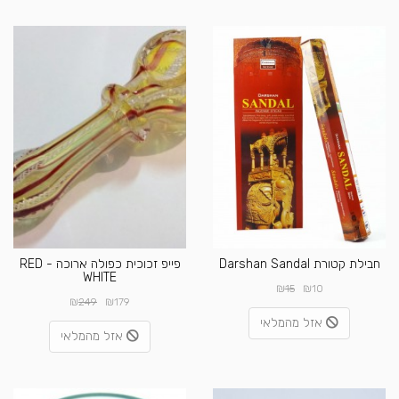
חבילת קטורת Darshan Sandal
פייפ זכוכית כפולה ארוכה - RED
WHITE
₪
₪
15
10
₪
₪
249
179
אזל מהמלאי
אזל מהמלאי