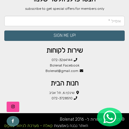
​subscribe to get special offers for members only
!SIGN ME UP
שירות לקוחות
072-3264144
Bolenat Facebook
Bolenat@gmail.com
חנות הבית
שינקין 6, תל אביב
072-3728510
© כל הזכויות שמורות ל- Bolenat 2016.
האתר נבנה באמצעות
קאלה - מערכת לניהול עסקים