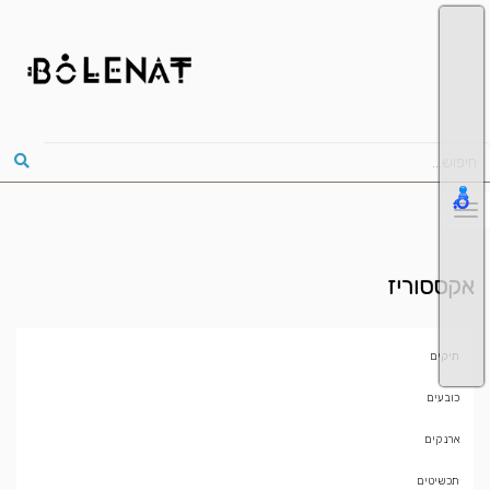
אקססוריז
תיקים
כובעים
ארנקים
תכשיטים