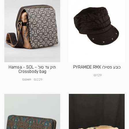
כובע פסיילו PYRAMIDE RMX
תיק צד סול - Hamsa - SOL
Crossbody bag
₪
129
₪
₪
269
229