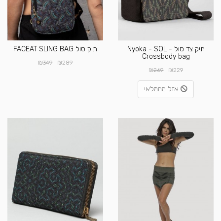
תיק צד סול - Nyoka - SOL
תיק סול FACEAT SLING BAG
Crossbody bag
₪
₪
349
289
₪
₪
269
229
אזל מהמלאי