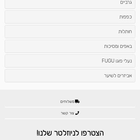
גרביים
כפפות
חותלות
באפים ומסיכות
נעלי פוגו FUGU
אביזרים לשיער
משלוחים
צור קשר
הצטרפו לניוזלטר שלנו!