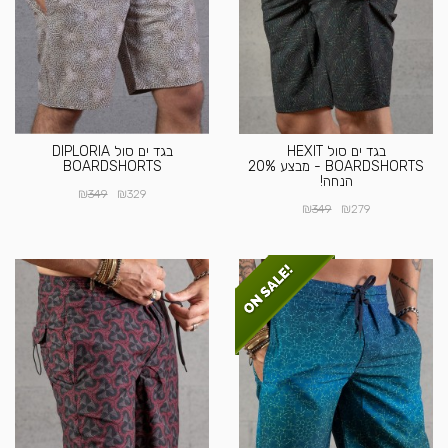
בגד ים סול HEXIT
בגד ים סול DIPLORIA
BOARDSHORTS - מבצע 20%
BOARDSHORTS
הנחה!
₪
₪
349
329
₪
₪
349
279