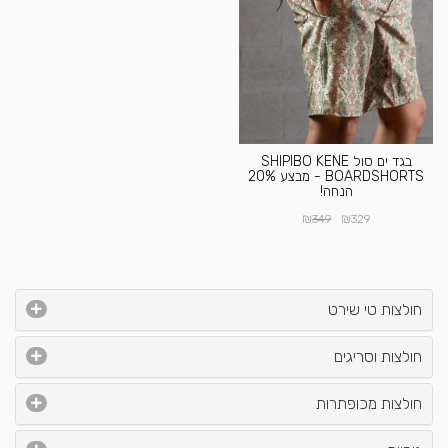
בגד ים סול SHIPIBO KENE
BOARDSHORTS - מבצע 20%
הנחה!
₪
₪
349
329
חולצות טי שירט
חולצות וסריגים
חולצות מכופתרות