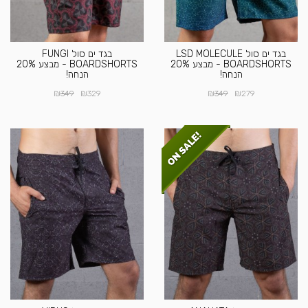
בגד ים סול LSD MOLECULE
בגד ים סול FUNGI
BOARDSHORTS - מבצע 20%
BOARDSHORTS - מבצע 20%
הנחה!
הנחה!
₪
₪
₪
₪
349
329
349
279