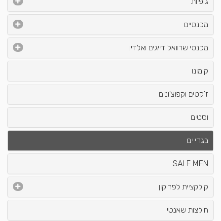
גופיות
מכנסיים
מכנסי שרוואל דייגים ואלדין
קימונו
ז'קטים וקפוצ'ונים
וסטים
בגדי ים
SALE MEN
קולקציית לפריקון
חולצות שאנטי