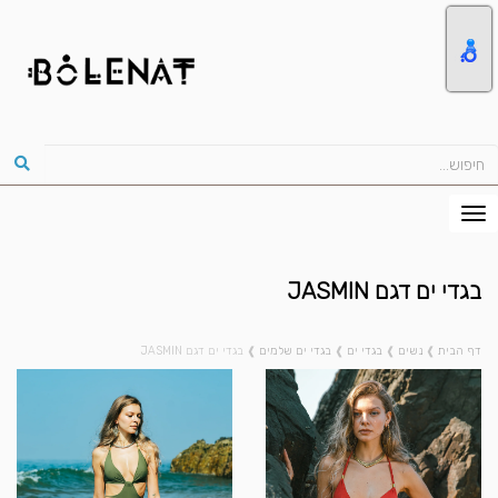
בגדי ים דגם JASMIN
דף הבית
❱
נשים
❱
בגדי ים
❱
בגדי ים שלמים
❱
בגדי ים דגם JASMIN