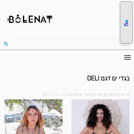
בגדי ים דגם DELI
דף הבית
❱
נשים
❱
בגדי ים
❱
בגדי ים שלמים
❱
בגדי ים דגם DELI