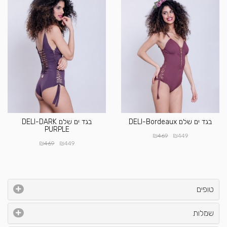
בגד ים שלם DELI-Bordeaux
בגד ים שלם DELI-DARK
PURPLE
₪
₪
469
449
₪
₪
469
449
טופים
שמלות