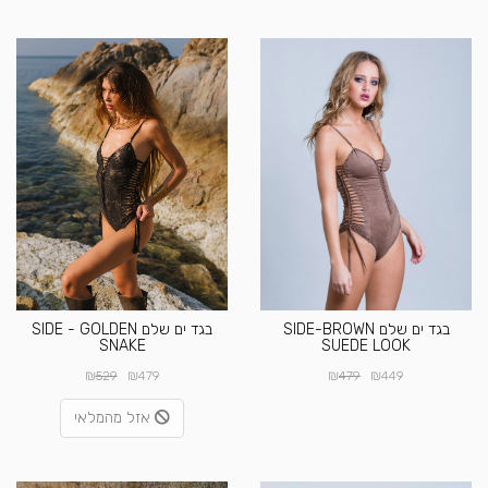
בגד ים שלם SIDE-BROWN
בגד ים שלם SIDE - GOLDEN
SNAKE
SUEDE LOOK
₪
₪
₪
₪
529
479
479
449
אזל מהמלאי