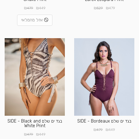
₪
₪
₪
₪
479
449
529
479
אזל מהמלאי
בגד ים שלם SIDE - Bordeaux
בגד ים שלם SIDE - Black and
White Print
₪
₪
479
449
₪
₪
479
449