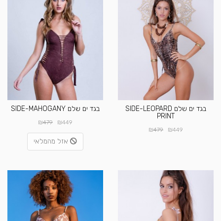
בגד ים שלם SIDE-LEOPARD
בגד ים שלם SIDE-MAHOGANY
PRINT
₪
₪
479
449
₪
₪
479
449
אזל מהמלאי