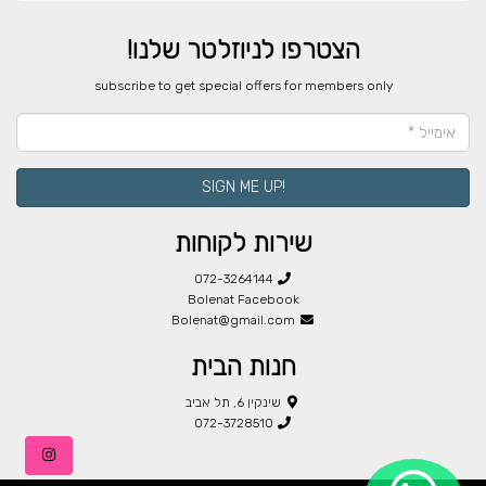
הצטרפו לניוזלטר שלנו!
​subscribe to get special offers for members only
!SIGN ME UP
שירות לקוחות
072-3264144
Bolenat Facebook
Bolenat@gmail.com
חנות הבית
שינקין 6, תל אביב
072-3728510