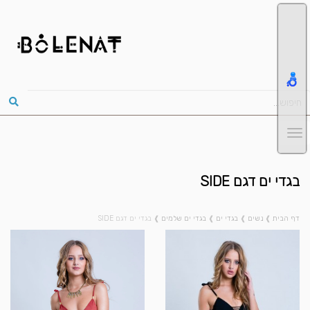
בגדי ים דגם SIDE
דף הבית
❱
נשים
❱
בגדי ים
❱
בגדי ים שלמים
❱
בגדי ים דגם SIDE