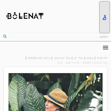
דף הבית
❱
נשים
❱
בגדי ים
❱
בגדי ים ביקיני
❱
ביקיני דגם ANGIE
❱
בגד ים ביקיני ANGIE - מראה זמש - קרם