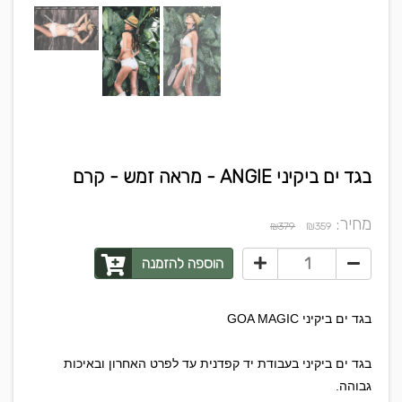
בגד ים ביקיני ANGIE - מראה זמש - קרם
מחיר:
₪
₪379
359
הוספה להזמנה
בגד ים ביקיני GOA MAGIC
בגד ים ביקיני בעבודת יד קפדנית עד לפרט האחרון ובאיכות
גבוהה.