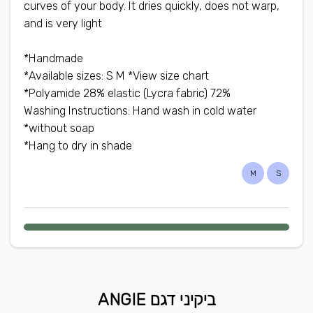
curves of your body. It dries quickly, does not warp,
and is very light
Handmade*
Available sizes: S M *View size chart*
72% Polyamide 28% elastic (Lycra fabric)*
Washing Instructions: Hand wash in cold water
without soap*
Hang to dry in shade*
M
S
ביקיני דגם ANGIE