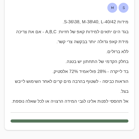
M
S
מידות S-36\38, M-38\40, L-40/42.
בגד הים יתאים למידות קאפ של חזיות: A,B,C -
אם את צריכה
מידת קאפ גדולה יותר בבקשה צרי קשר.
ללא ברזלים.
בחלק הקדמי של התחתון יש בטנה.
בד לייקרה - 28% פוליאמיד 72% אלסטיק.
הוראות כביסה - לשטוף בהרבה מים קרים לאחר השימוש לייבש
בצל.
אל תהססי לפנות אלינו לגבי המידה הרצויה או לכל שאלה נוספת.