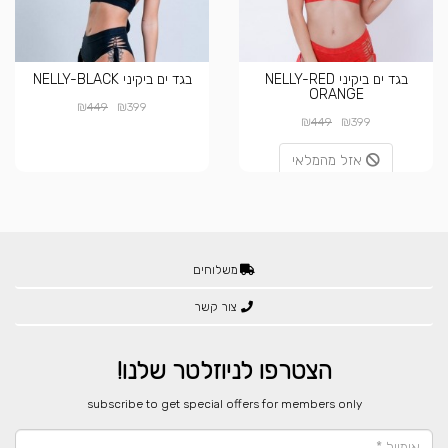
בגד ים ביקיני NELLY-RED
בגד ים ביקיני NELLY-BLACK
ORANGE
₪
₪
449
399
₪
₪
449
399
אזל מהמלאי
משלוחים
צור קשר
הצטרפו לניוזלטר שלנו!
​subscribe to get special offers for members only