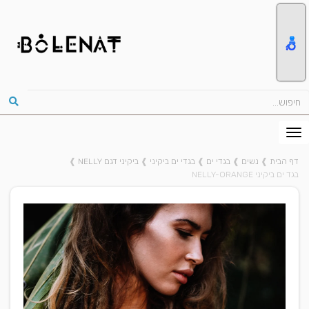
דף הבית
❱
נשים
❱
בגדי ים
❱
בגדי ים ביקיני
❱
ביקיני דגם NELLY
❱
בגד ים ביקיני NELLY-ORANGE