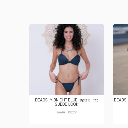
BEADS-TER
בגד ים ביקיני BEADS-MIDNIGHT BLUE
SUEDE LOOK
₪
₪
269
229