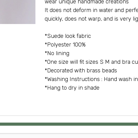
wear unique handmade creations
It does not deform in water and perfec
quickly, does not warp, and is very li
Suede look fabric*
100% Polyester*
No lining*
One size will fit sizes S M and bra c
Decorated with brass beads*
Washing Instructions : Hand wash in
Hang to dry in shade*