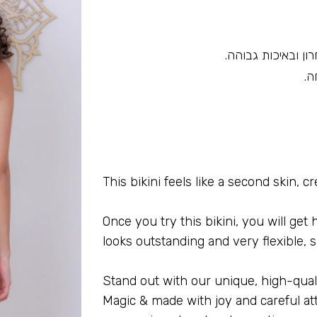
ון ובאיכות גבוהה.
ה.
This bikini feels like a second skin, 
Once you try this bikini, you will get
looks outstanding and very flexible, s
Stand out with our unique, high-qua
Magic & made with joy and careful att