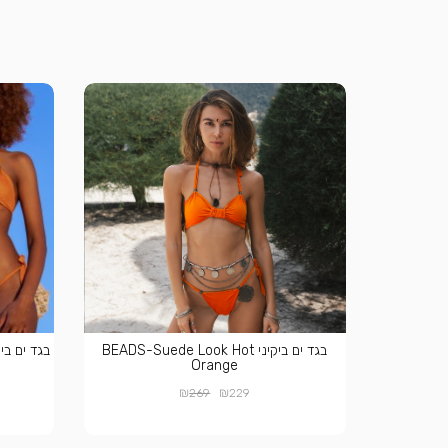
בגד ים ביקיני BEADS-Suede Look Hot
בגד ים ביקיני  SUEDE LOOK
Orange
₪
₪
269
229