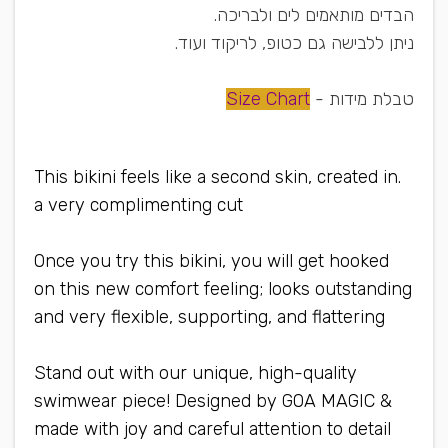
הבדים מותאמים לים ולבריכה.
ניתן ללבישה גם כטופ, לריקוד ועוד.
טבלת מידות -
Size Chart
.This bikini feels like a second skin, created in
a very complimenting cut
Once you try this bikini, you will get hooked
on this new comfort feeling; looks outstanding
and very flexible, supporting, and flattering
Stand out with our unique, high-quality
swimwear piece! Designed by GOA MAGIC &
made with joy and careful attention to detail