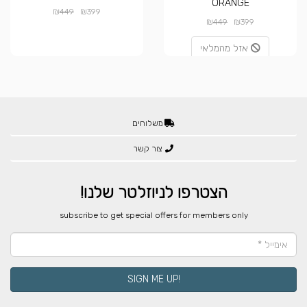
ORANGE
₪
₪
449
399
₪
₪
449
399
אזל מהמלאי
משלוחים
צור קשר
הצטרפו לניוזלטר שלנו!
​subscribe to get special offers for members only
!SIGN ME UP