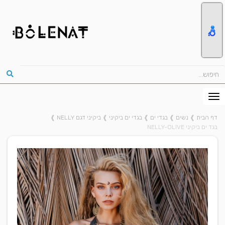
דף הבית
❱
נשים
❱
בגדי ים
❱
בגדי ים ביקיני
❱
ביקיני דגם NELLY
❱
בגד ים ביקיני NELLY-OLIVE