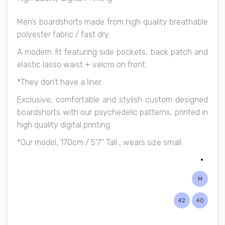
Men’s boardshorts made from high quality breathable
polyester fabric / fast dry.
A modern fit featuring side pockets, back patch and
elastic lasso waist + velcro on front.
*They don't have a liner.
Exclusive, comfortable and stylish custom designed
boardshorts with our psychedelic patterns, printed in
high quality digital printing.
*Our model, 170cm / 5'7'' Tall , wears size small.
M
42
40