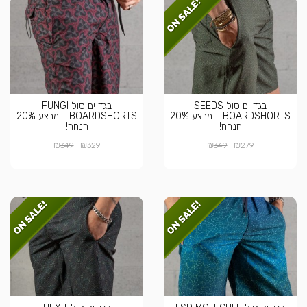
בגד ים סול SEEDS
בגד ים סול FUNGI
BOARDSHORTS - מבצע 20%
BOARDSHORTS - מבצע 20%
הנחה!
הנחה!
₪
₪
₪
₪
349
329
349
279