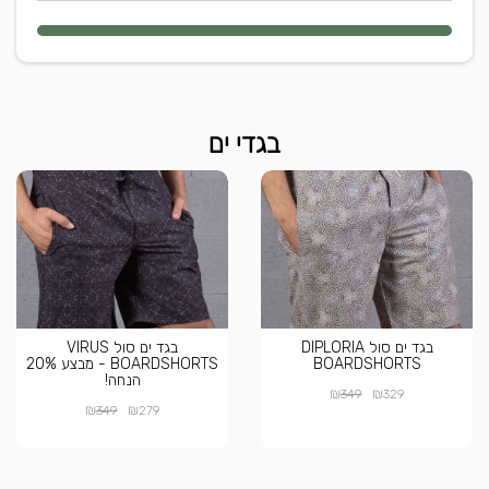
בגדי ים
בגד ים סול DIPLORIA
בגד ים סול VIRUS
BOARDSHORTS
BOARDSHORTS - מבצע 20%
הנחה!
₪
₪
349
329
₪
₪
349
279