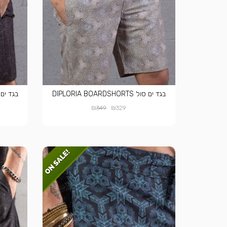
בגד ים סול DIPLORIA BOARDSHORTS
₪
₪
349
329