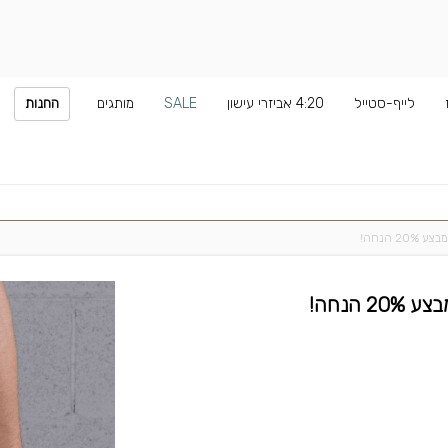
לייף-סטייל
4:20 אביזרי עישון
SALE
מותגים
החנות