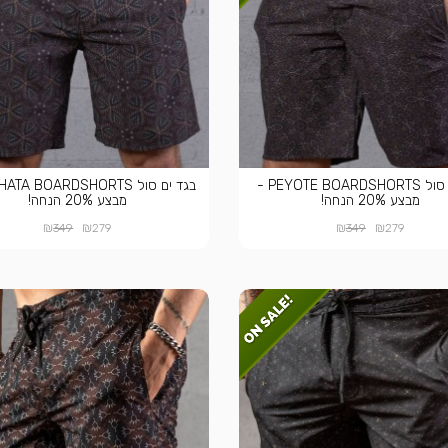
בגד ים סול PEYOTE BOARDSHORTS -
מבצע 20% הנחה!
מבצע 20% הנחה!
₪
₪
₪
₪
349
279
349
279