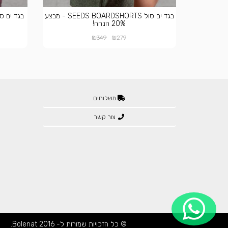
בגד ים סול SEEDS BOARDSHORTS - מבצע
20% הנחה!
₪
₪
349
279
משלוחים
צור קשר
© כל הזכויות שמורות ל- Bolenat 2016.