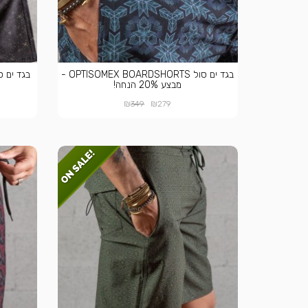
בגד ים סול OPTISOMEX BOARDSHORTS -
מבצע 20% הנחה!
₪
₪
349
279