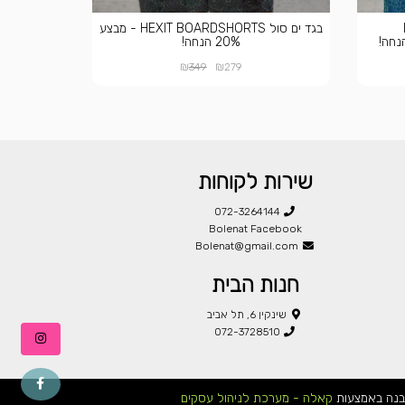
בגד ים סול HEXIT BOARDSHORTS - מבצע
20% הנחה!
₪
₪
349
279
שירות לקוחות
072-3264144
Bolenat Facebook
Bolenat@gmail.com
חנות הבית
שינקין 6, תל אביב
072-3728510
בנה באמצעות
קאלה - מערכת לניהול עסקים