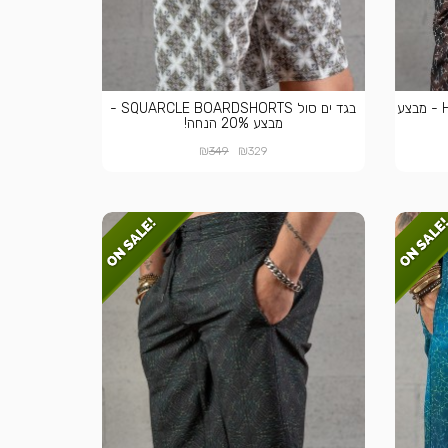
בגד ים סול HAMSA BOARDSHORTS - מבצע
בגד ים סול SQUARCLE BOARDSHORTS -
מבצע 20% הנחה!
₪
₪
349
329