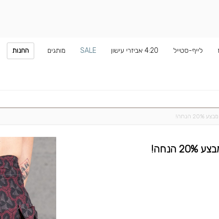
לייף-סטייל
4:20 אביזרי עישון
SALE
מותגים
החנות