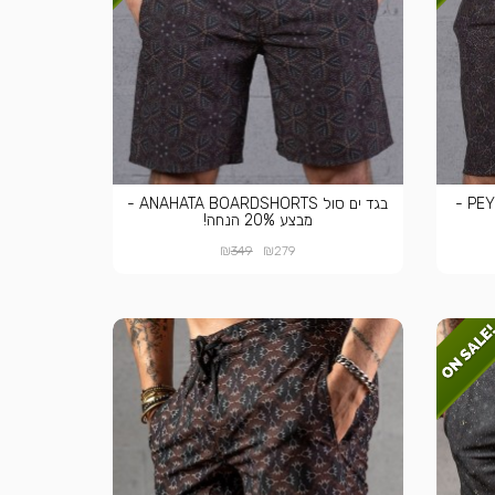
בגד ים סול PEYOTE BOARDSHORTS -
בגד ים סול ANAHATA BOARDSHORTS -
מבצע 20% הנחה!
₪
₪
349
279