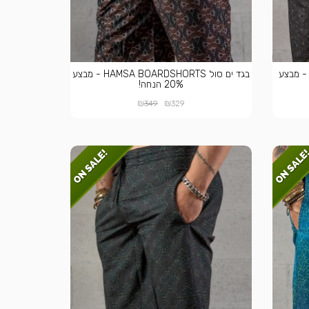
גד ים סול BEEZ BOARDSHORTS - מבצע
בגד ים סול HAMSA BOARDSHORTS - מבצע
20% הנחה!
₪
₪
349
329