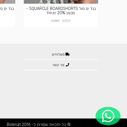
בגד ים סול SQUARCLE BOARDSHORTS -
מבצע 20% הנחה!
₪
₪
349
329
משלוחים
צור קשר
© כל הזכויות שמורות ל- Bolenat 2016.