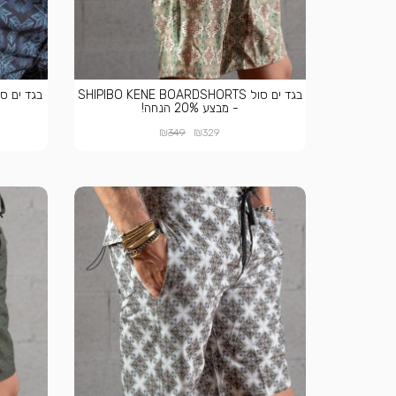
בגד ים סול SHIPIBO KENE BOARDSHORTS
- מבצע 20% הנחה!
₪
₪
349
329