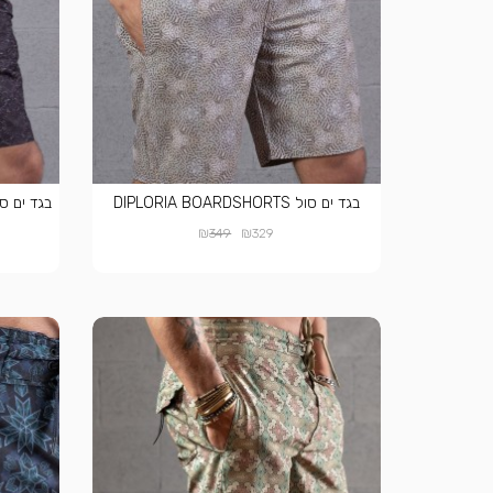
בגד ים סול DIPLORIA BOARDSHORTS
₪
₪
349
329