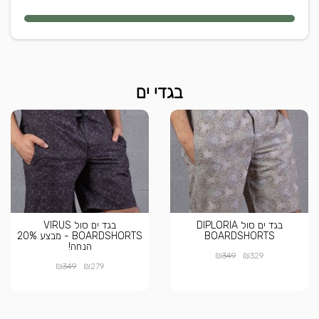
בגדי ים
בגד ים סול DIPLORIA
בגד ים סול VIRUS
BOARDSHORTS
BOARDSHORTS - מבצע 20%
הנחה!
₪
₪
349
329
₪
₪
349
279