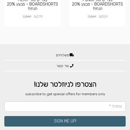
BOARDSHORTS - מבצע 20%
BOARDSHORTS - מבצע 20%
הנחה!
הנחה!
₪
₪
₪
₪
349
279
349
329
משלוחים
צור קשר
הצטרפו לניוזלטר שלנו!
​subscribe to get special offers for members only
!SIGN ME UP