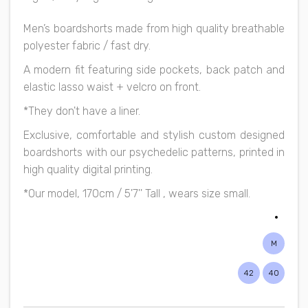
Men’s boardshorts made from high quality breathable
polyester fabric / fast dry.
A modern fit featuring side pockets, back patch and
elastic lasso waist + velcro on front.
*They don't have a liner.
Exclusive, comfortable and stylish custom designed
boardshorts with our psychedelic patterns, printed in
high quality digital printing.
*Our model, 170cm / 5'7'' Tall , wears size small.
M
42
40