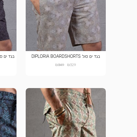
בגד ים סול DIPLORIA BOARDSHORTS
₪
₪
349
329