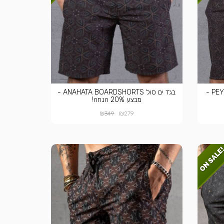
בגד ים סול PEYOTE BOARDSHORTS -
בגד ים סול ANAHATA BOARDSHORTS -
מבצע 20% הנחה!
₪
₪
349
279