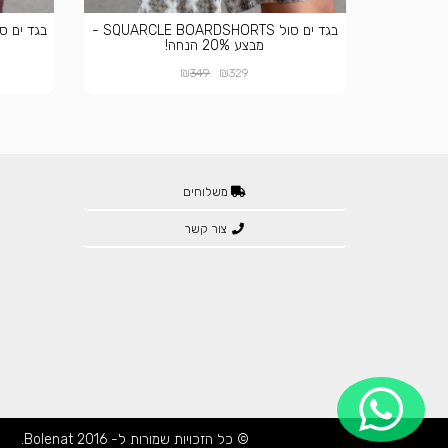
בגד ים סול SQUARCLE BOARDSHORTS -
מבצע 20% הנחה!
₪
₪
349
329
משלוחים
צור קשר
© כל הזכויות שמורות ל- Bolenat 2016.