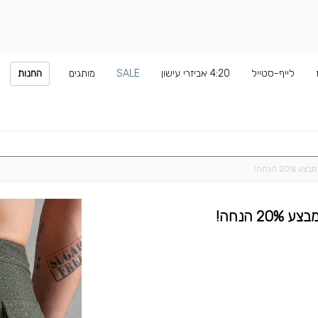
לייף-סטייל
4:20 אביזרי עישון
SALE
מותגים
החנות