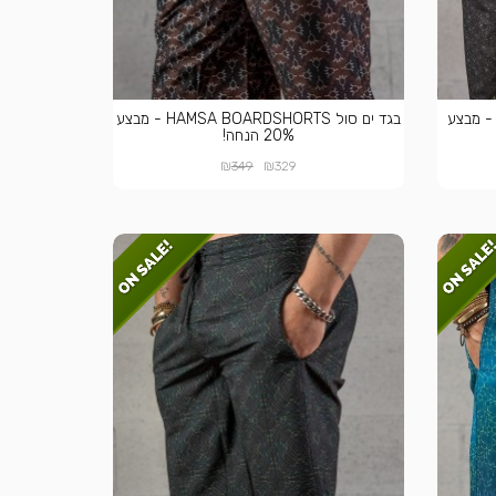
גד ים סול BEEZ BOARDSHORTS - מבצע
בגד ים סול HAMSA BOARDSHORTS - מבצע
20% הנחה!
₪
₪
349
329