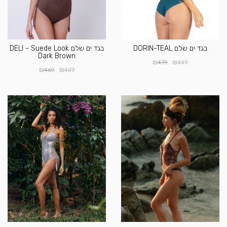
בגד ים שלם DORIN-TEAL
בגד ים שלם DELI - Suede Look
Dark Brown
₪
₪
479
449
₪
₪
469
449