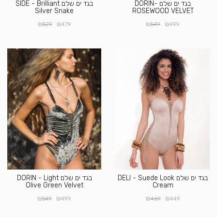
בגד ים שלם DORIN-
בגד ים שלם SIDE - Brilliant
Silver Snake
ROSEWOOD VELVET
₪
₪
₪
₪
529
479
549
499
בגד ים שלם DELI - Suede Look
בגד ים שלם DORIN - Light
Olive Green Velvet
Cream
₪
₪
₪
₪
549
499
469
449