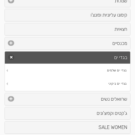
שמלות
קימונו עליוניות ופונצ'ו
חצאיות
מכנסיים
בגדי ים
בגדי ים שלמים
בגדי ים ביקיני
שרוואלים נשים
ג'קטים וקפוצ'ונים
SALE WOMEN