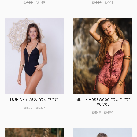
₪
₪
₪
₪
489
449
469
449
בגד ים שלם SIDE - Rosewood
בגד ים שלם DORIN-BLACK
Velvet
₪
₪
479
449
₪
₪
549
499