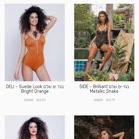
בגד ים שלם SIDE - Brilliant
בגד ים שלם DELI - Suede Look
Bright Orange
Metallic Snake
₪
₪
₪
₪
469
449
529
479