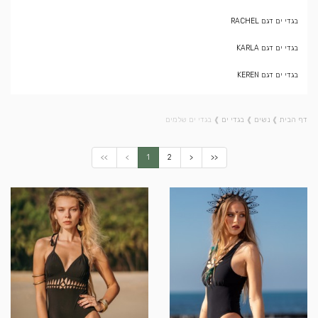
בגדי ים דגם RACHEL
בגדי ים דגם KARLA
בגדי ים דגם KEREN
דף הבית
❱
נשים
❱
בגדי ים
❱
בגדי ים שלמים
<<
<
1
2
>
>>