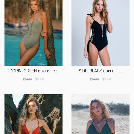
בגד ים שלם SIDE-BLACK
בגד ים שלם DORIN-GREEN
₪
₪
₪
₪
479
449
479
449