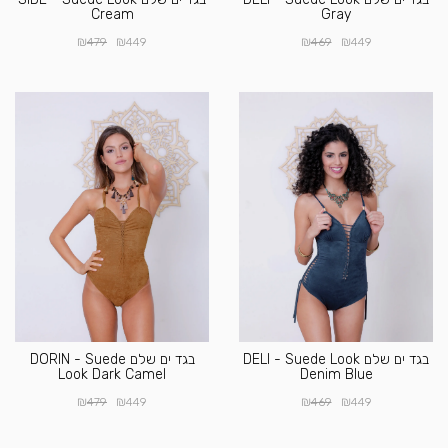
Cream
Gray
₪
₪
₪
₪
479
449
469
449
בגד ים שלם DELI - Suede Look
בגד ים שלם DORIN - Suede
Look Dark Camel
Denim Blue
₪
₪
₪
₪
479
449
469
449