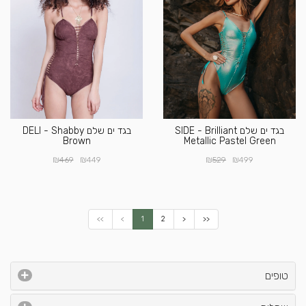
בגד ים שלם SIDE - Brilliant
בגד ים שלם DELI - Shabby
Brown
Metallic Pastel Green
₪
₪
₪
₪
469
449
529
499
<<
<
1
2
>
>>
טופים