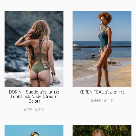
בגד ים שלם KEREN-TEAL
בגד ים שלם DORIN - Suede
Look Look Nude (Cream
₪
₪
489
449
Color)
₪
₪
479
449