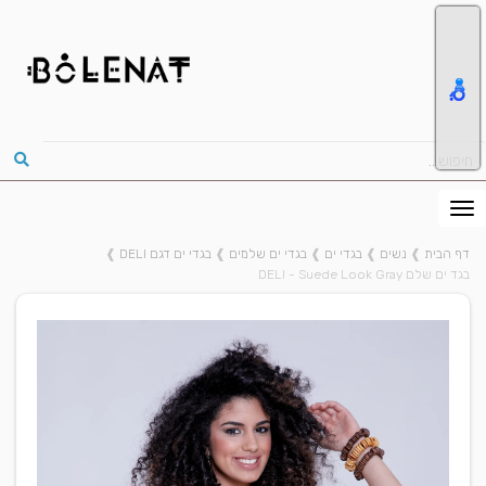
דף הבית
❱
נשים
❱
בגדי ים
❱
בגדי ים שלמים
❱
בגדי ים דגם DELI
❱
בגד ים שלם DELI - Suede Look Gray