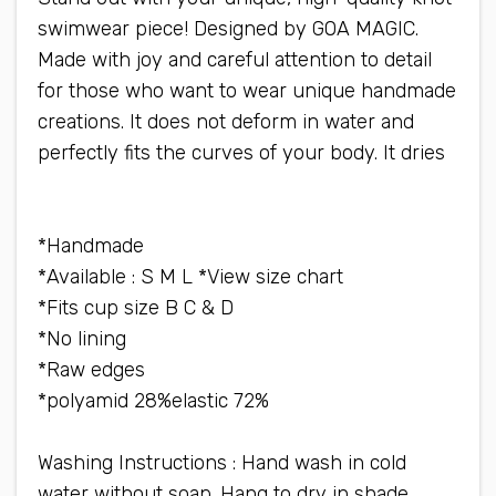
swimwear piece! Designed by GOA MAGIC.
Made with joy and careful attention to detail
for those who want to wear unique handmade
creations. It does not deform in water and
perfectly fits the curves of your body. It dries
quickly, does not warp and is very light
Handmade*
Available : S M L *View size chart*
Fits cup size B C & D*
No lining*
Raw edges*
72% polyamid 28%elastic*
Washing Instructions : Hand wash in cold
water without soap. Hang to dry in shade