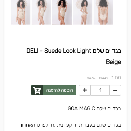
בגד ים שלם DELI - Suede Look Light
Beige
מחיר:
₪
₪469
449
הוספה להזמנה
בגד ים שלם GOA MAGIC
בגד ים שלם בעבודת יד קפדנית עד לפרט האחרון