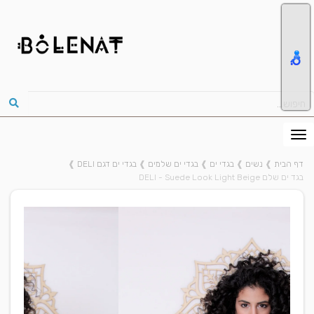
דף הבית
❱
נשים
❱
בגדי ים
❱
בגדי ים שלמים
❱
בגדי ים דגם DELI
❱
בגד ים שלם DELI - Suede Look Light Beige