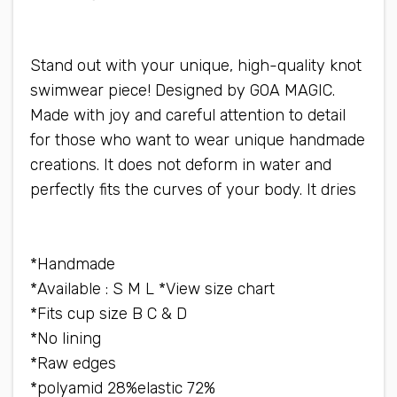
when you wear this swimsuit
Stand out with your unique, high-quality knot
swimwear piece! Designed by GOA MAGIC.
Made with joy and careful attention to detail
for those who want to wear unique handmade
creations. It does not deform in water and
perfectly fits the curves of your body. It dries
quickly, does not warp and is very light
Handmade*
Available : S M L *View size chart*
Fits cup size B C & D*
No lining*
Raw edges*
72% polyamid 28%elastic*