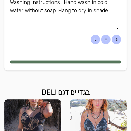
Washing Instructions : Hand wash in cold
water without soap. Hang to dry in shade
L
M
S
בגדי ים דגם DELI