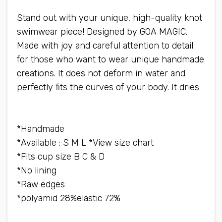
Stand out with your unique, high-quality knot
swimwear piece! Designed by GOA MAGIC.
Made with joy and careful attention to detail
for those who want to wear unique handmade
creations. It does not deform in water and
perfectly fits the curves of your body. It dries
quickly, does not warp and is very light
Handmade*
Available : S M L *View size chart*
Fits cup size B C & D*
No lining*
Raw edges*
72% polyamid 28%elastic*