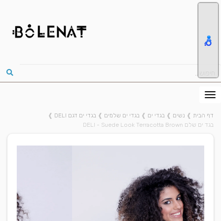
דף הבית
❱
נשים
❱
בגדי ים
❱
בגדי ים שלמים
❱
בגדי ים דגם DELI
❱
בגד ים שלם DELI - Suede Look Terracotta Brown