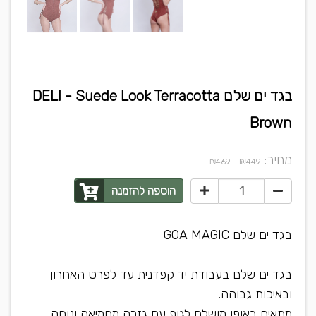
בגד ים שלם DELI - Suede Look Terracotta
Brown
מחיר:
₪
₪469
449
הוספה להזמנה
בגד ים שלם GOA MAGIC
בגד ים שלם בעבודת יד קפדנית עד לפרט האחרון
ובאיכות גבוהה.
מתאים באופן מושלם לגוף עם גזרה מחמיאה ונוחה.