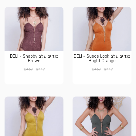
בגד ים שלם DELI - Suede Look
בגד ים שלם DELI - Shabby
Brown
Bright Orange
₪
₪
₪
₪
469
449
469
449