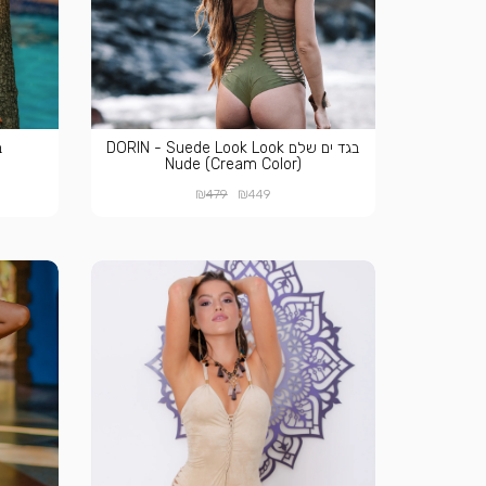
בגד ים שלם DORIN - Suede Look Look
ב
Nude (Cream Color)
₪
₪
479
449