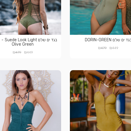
גד ים שלם DORIN-GREEN
בגד ים שלם Suede Look Light
Olive Green
₪
₪
479
449
₪
₪
479
449