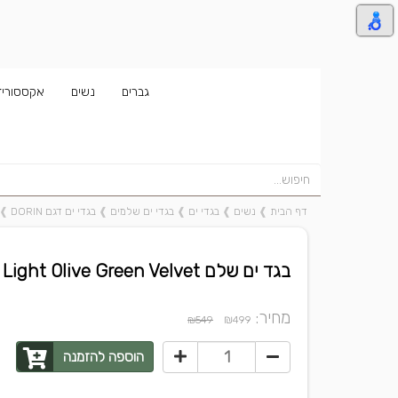
גברים
נשים
אקססוריז
דף הבית
❱
נשים
❱
בגדי ים
❱
בגדי ים שלמים
❱
בגדי ים דגם DORIN
❱
בגד ים שלם DORIN - Light Olive Green Velvet
מחיר:
₪
₪549
499
הוספה להזמנה