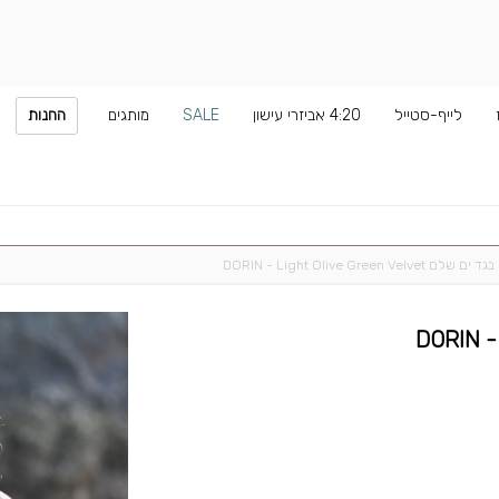
לייף-סטייל
4:20 אביזרי עישון
SALE
מותגים
החנות
בגד ים שלם DORIN - Light Olive Green Velvet