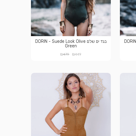
DORIN - 
בגד ים שלם DORIN - Suede Look Olive
Green
₪
₪
479
449