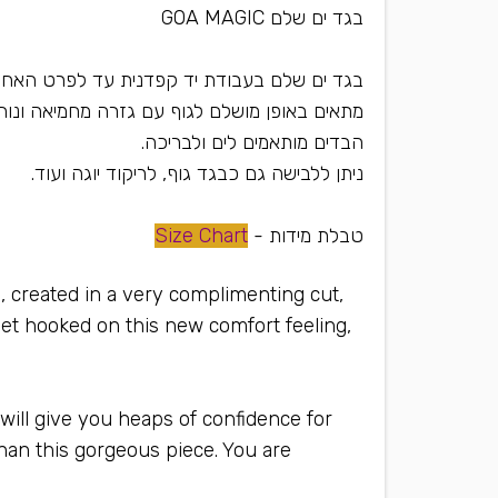
בגד ים שלם GOA MAGIC
בגד ים שלם בעבודת יד קפדנית עד לפרט האחרון
מתאים באופן מושלם לגוף עם גזרה מחמיאה ונוח
הבדים מותאמים לים ולבריכה.
ניתן ללבישה גם כבגד גוף, לריקוד יוגה ועוד.
טבלת מידות -
Size Chart
n, created in a very complimenting cut,
get hooked on this new comfort feeling,
rn as a bodysuit or yoga wear
 will give you heaps of confidence for
than this gorgeous piece. You are
when you wear this swimsuit