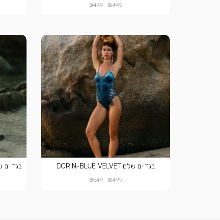
₪
₪
479
449
בגד ים שלם DORIN-BLUE VELVET
בגד ים שלם OOD VELVET
₪
₪
549
499