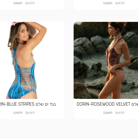
₪
₪
₪
₪
549
499
549
499
DORIN-ROSEW
בגד ים שלם DORIN-BLUE STRIPES
₪
₪
₪
₪
479
449
549
499