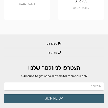
STRIPES
₪
₪
479
449
₪
₪
479
449
משלוחים
צור קשר
הצטרפו לניוזלטר שלנו!
​subscribe to get special offers for members only
!SIGN ME UP