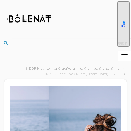
דף הבית
❱
נשים
❱
בגדי ים
❱
בגדי ים שלמים
❱
בגדי ים דגם DORIN
❱
בגד ים שלם DORIN - Suede Look Nude (Cream Color)