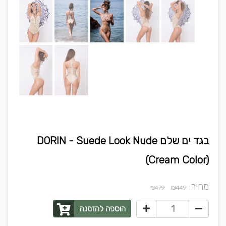
בגד ים שלם DORIN - Suede Look Nude
(Cream Color)
מחיר:
₪
₪479
449
הוספה להזמנה