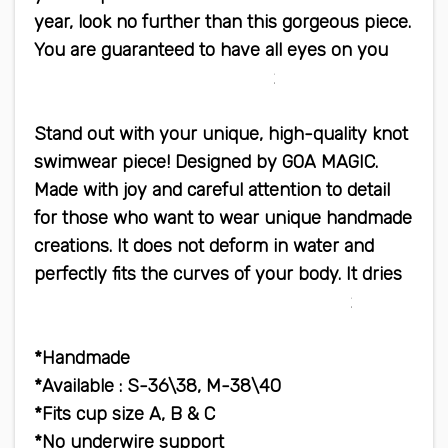
year, look no further than this gorgeous piece.
You are guaranteed to have all eyes on you
when you wear this swimsuit
Stand out with your unique, high-quality knot
swimwear piece! Designed by GOA MAGIC.
Made with joy and careful attention to detail
for those who want to wear unique handmade
creations. It does not deform in water and
perfectly fits the curves of your body. It dries
quickly, does not warp and is very light
Handmade*
Available : S-36\38, M-38\40*
Fits cup size A, B & C*
No underwire support*