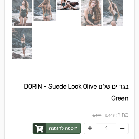
בגד ים שלם DORIN - Suede Look Olive
Green
מחיר:
₪
₪479
449
הוספה להזמנה