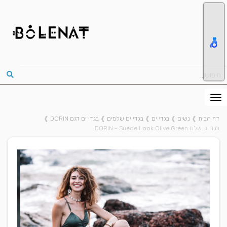
דף הבית
❱
נשים
❱
בגדי ים
❱
בגדי ים שלמים
❱
בגדי ים דגם DORIN
❱
בגד ים שלם DORIN - Suede Look Olive Green