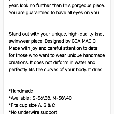
year, look no further than this gorgeous piece.
You are guaranteed to have all eyes on you
when you wear this swimsuit
Stand out with your unique, high-quality knot
swimwear piece! Designed by GOA MAGIC.
Made with joy and careful attention to detail
for those who want to wear unique handmade
creations. It does not deform in water and
perfectly fits the curves of your body. It dries
quickly, does not warp and is very light
Handmade*
Available : S-36\38, M-38\40*
Fits cup size A, B & C*
No underwire support*