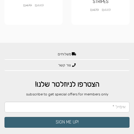
STRIPES
₪
₪
479
449
₪
₪
479
449
משלוחים
צור קשר
הצטרפו לניוזלטר שלנו!
​subscribe to get special offers for members only
!SIGN ME UP