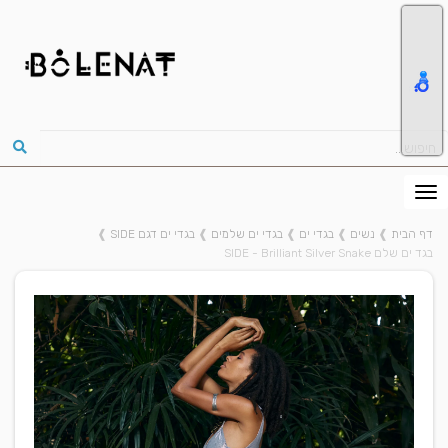
דף הבית
❱
נשים
❱
בגדי ים
❱
בגדי ים שלמים
❱
בגדי ים דגם SIDE
❱
בגד ים שלם SIDE - Brilliant Silver Snake