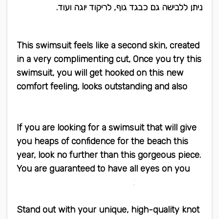
ניתן ללבישה גם כבגד גוף, לריקוד יוגה ועוד.
This swimsuit feels like a second skin, created
in a very complimenting cut, Once you try this
swimsuit, you will get hooked on this new
comfort feeling, looks outstanding and also
can be worn as a bodysuit or yoga wear
If you are looking for a swimsuit that will give
you heaps of confidence for the beach this
year, look no further than this gorgeous piece.
You are guaranteed to have all eyes on you
when you wear this swimsuit
Stand out with your unique, high-quality knot