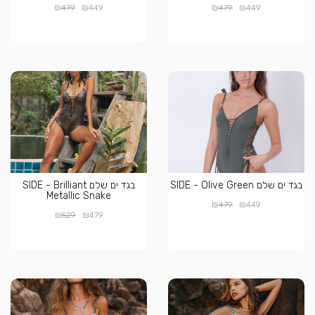
₪
₪
₪
₪
479
449
479
449
בגד ים שלם SIDE - Olive Green
בגד ים שלם SIDE - Brilliant
Metallic Snake
₪
₪
479
449
₪
₪
529
479