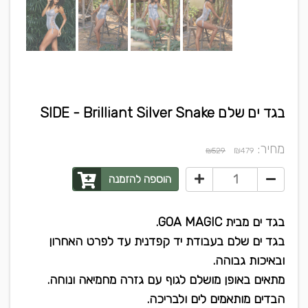
בגד ים שלם SIDE - Brilliant Silver Snake
מחיר:
₪
₪529
479
הוספה להזמנה
בגד ים מבית GOA MAGIC.
בגד ים שלם בעבודת יד קפדנית עד לפרט האחרון
ובאיכות גבוהה.
מתאים באופן מושלם לגוף עם גזרה מחמיאה ונוחה.
הבדים מותאמים לים ולבריכה.