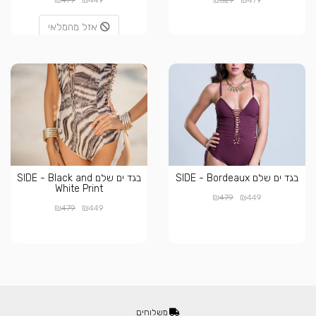
479
449
529
479
אזל מהמלאי
בגד ים שלם SIDE - Bordeaux
בגד ים שלם SIDE - Black and
White Print
₪
₪
479
449
₪
₪
479
449
משלוחים