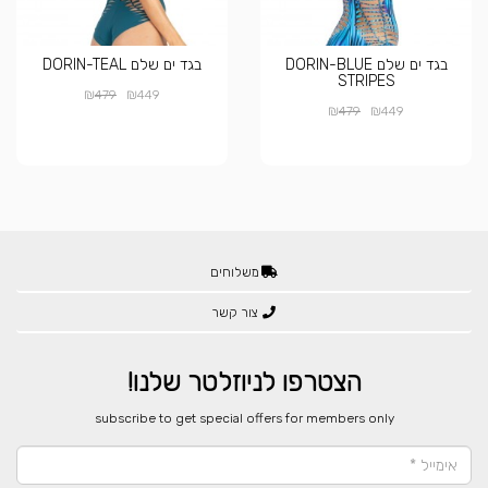
בגד ים שלם DORIN-BLUE
בגד ים שלם DORIN-TEAL
STRIPES
₪
₪
479
449
₪
₪
479
449
משלוחים
צור קשר
הצטרפו לניוזלטר שלנו!
​subscribe to get special offers for members only