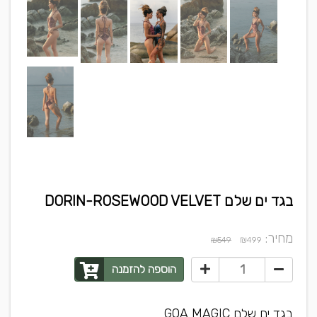
בגד ים שלם DORIN-ROSEWOOD VELVET
מחיר:
₪
₪549
499
הוספה להזמנה
בגד ים שלם GOA MAGIC