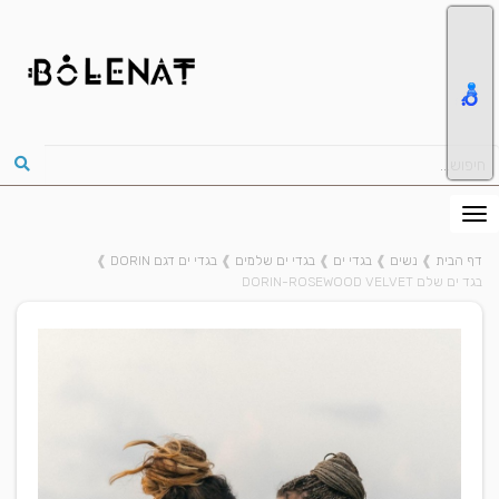
דף הבית
❱
נשים
❱
בגדי ים
❱
בגדי ים שלמים
❱
בגדי ים דגם DORIN
❱
בגד ים שלם DORIN-ROSEWOOD VELVET