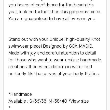
you heaps of confidence for the beach this
year, look no further than this gorgeous piece.
You are guaranteed to have all eyes on you
when you wear this swimsuit
Stand out with your unique, high-quality knot
swimwear piece! Designed by GOA MAGIC.
Made with joy and careful attention to detail
for those who want to wear unique handmade
creations. It does not deform in water and
perfectly fits the curves of your body. It dries
quickly, does not warp and is very light
Handmade*
Available : S-36\38, M-38\40 *View size
chart*