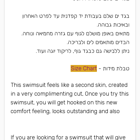
בגד ים שלם בעבודת יד קפדנית עד לפרט האחרון
ובאיכות גבוהה.
מתאים באופן מושלם לגוף עם גזרה מחמיאה ונוחה.
הבדים מותאמים לים ולבריכה.
ניתן ללבישה גם כבגד גוף, לריקוד יוגה ועוד.
טבלת מידות -
Size Chart
This swimsuit feels like a second skin, created
in a very complimenting cut, Once you try this
swimsuit, you will get hooked on this new
comfort feeling, looks outstanding and also
can be worn as a bodysuit or yoga wear
If you are looking for a swimsuit that will give