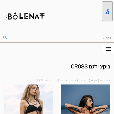
ביקיני דגם CROSS
דף הבית
❱
נשים
❱
בגדי ים
❱
בגדי ים ביקיני
❱
ביקיני דגם CROSS