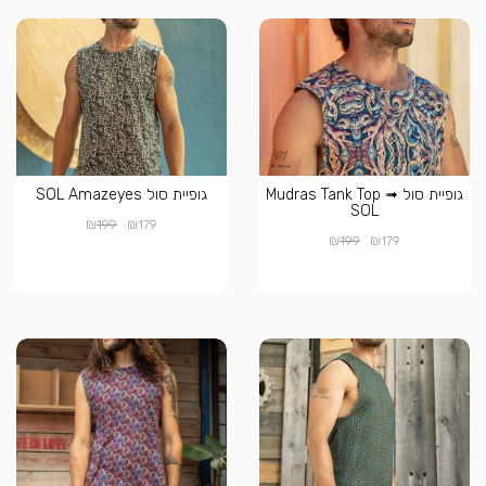
גופיית סול Mudras Tank Top ➟
גופיית סול SOL Amazeyes
SOL
₪
₪
199
179
₪
₪
199
179