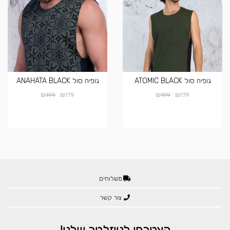
גופיה סול ATOMIC BLACK
גופיה סול ANAHATA BLACK
₪
₪
₪
₪
199
179
199
179
משלוחים
צור קשר