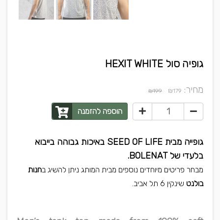
גופיה סול HEXIT WHITE
מחיר:
₪
₪199
179
הוספה להזמנה
גופייה מבית SEED OF LIFE באיכות גבוהה בייבוא
בלעדי של BOLENAT.
מבחר פריטים מיוחדים נוספים מבית המותג ניתן להשיג ב
חנות
בולנט
שינקין 6 תל אביב.