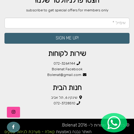
הצטרפו לניוזלטר שלנו!
​subscribe to get special offers for members only
!SIGN ME UP
שירות לקוחות
072-3264144
Bolenat Facebook
Bolenat@gmail.com
חנות הבית
שינקין 6, תל אביב
072-3728510
© כל הזכויות שמורות ל- Bolenat 2016.
האתר נבנה באמצעות
קאלה - מערכת לניהול עסקים