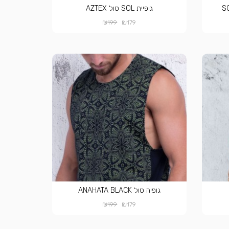
גופיית SOL סול AZTEX
₪
₪
199
179
גופיה סול ANAHATA BLACK
₪
₪
199
179