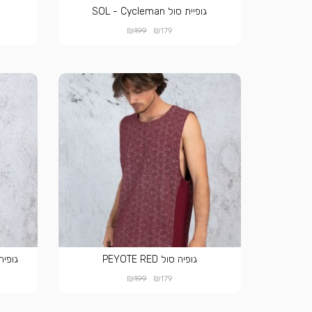
גופיית סול SOL - Cycleman
₪
₪
199
179
גופיה סול PEYOTE RED
גופיה סול BLUE
₪
₪
199
179