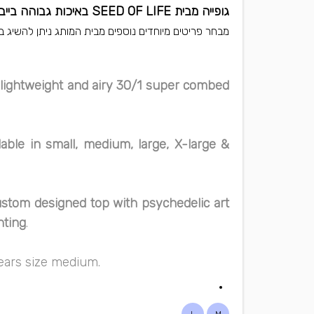
גופייה מבית SEED OF LIFE באיכות גבוהה בייבוא בלעדי של BOLENAT.
מבחר פריטים מיוחדים נוספים מבית המותג ניתן להשיג ב
lightweight and airy 30/1 super combed
lable in small, medium, large, X-large &
ustom designed top with psychedelic art
nting
.
wears size medium.