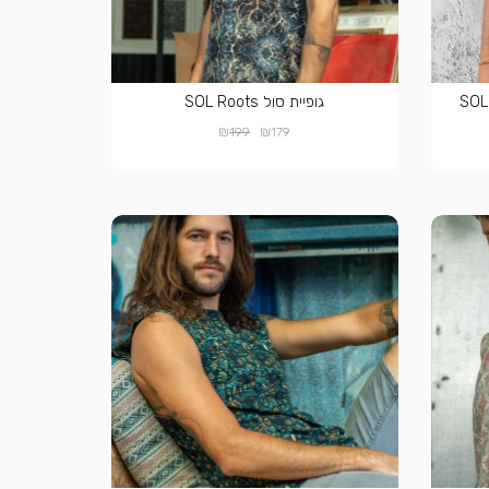
SOL ➟
גופיית סול SOL Roots
₪
₪
199
179