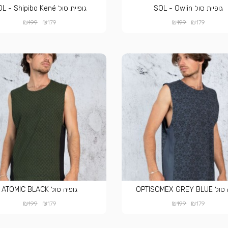
גופיית סול SOL - Owlin
גופיית סול SOL - Shipibo Kené
₪
₪
₪
₪
199
179
199
179
OPTISOMEX GREY 
גופיה סול ATOMIC BLACK
₪
₪
₪
₪
199
179
199
179