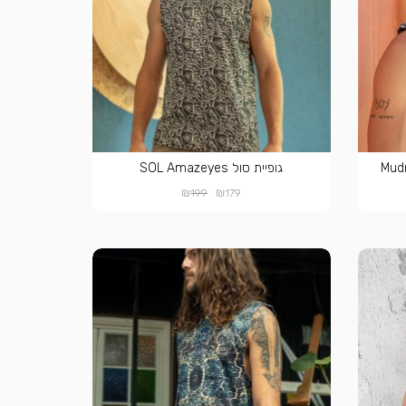
גופיית סול SOL Amazeyes
₪
₪
199
179