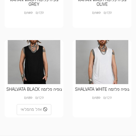
GREY
OLIVE
₪
₪
₪
₪
149
139
149
139
גופיה פלזמה SHALVATA WHITE
גופיה פלזמה SHALVATA BLACK
₪
₪
₪
₪
139
129
139
129
אזל מהמלאי