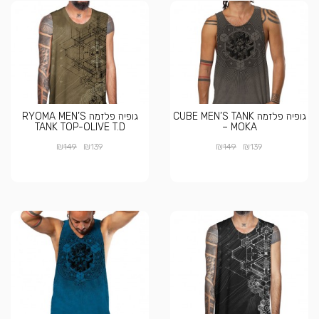
גופיה פלזמה CUBE MEN’S TANK
גופיה פלזמה RYOMA MEN’S
TANK TOP-OLIVE T.D
– MOKA
₪
₪
₪
₪
149
139
149
139