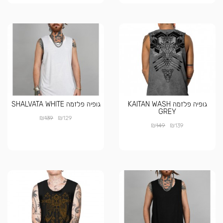
גופיה פלזמה KAITAN WASH
גופיה פלזמה SHALVATA WHITE
GREY
₪
₪
139
129
₪
₪
149
139