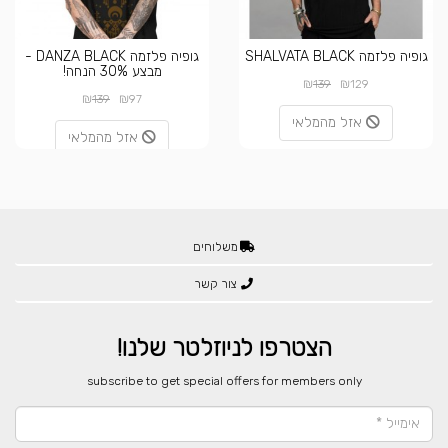
גופיה פלזמה SHALVATA BLACK
גופיה פלזמה DANZA BLACK -
מבצע 30% הנחה!
₪
₪
139
129
₪
₪
139
97
אזל מהמלאי
אזל מהמלאי
משלוחים
צור קשר
הצטרפו לניוזלטר שלנו!
​subscribe to get special offers for members only