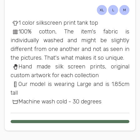
XL
L
M
1 color silkscreen print tank top
100% cotton, The item's fabric is
individually washed and might be slightly
different from one another and not as seen in
the pictures. That's what makes it so unique.
Hand made silk screen prints, original
custom artwork for each collection
Our model is wearing Large and is 1.85cm
tall
Machine wash cold - 30 degrees