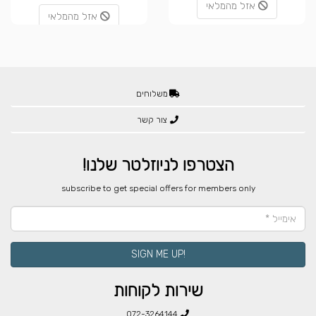
אזל מהמלאי
אזל מהמלאי
משלוחים
צור קשר
הצטרפו לניוזלטר שלנו!
​subscribe to get special offers for members only
!SIGN ME UP
שירות לקוחות
072-3264144