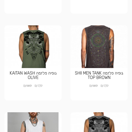
גופיה פלזמה SHII MEN TANK
גופיה פלזמה KAITAN WASH
OLIVE
TOP BROWN
₪
₪
₪
₪
149
139
149
139