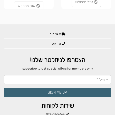
אזל מהמלאי
אזל מהמלאי
משלוחים
צור קשר
הצטרפו לניוזלטר שלנו!
​subscribe to get special offers for members only
!SIGN ME UP
שירות לקוחות
072-3264144