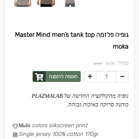
גופיה פלזמה Master Mind men’s tank top
moka
מחיר:
₪
₪149
139
הוספה להזמנה
גופיה מהקולקציה החדשה של PLAZMALAB
כותנה סרוקה באיכות גבוהה.
colors silkscreen print
Multi
Single jersey 100% cotton 170gr.