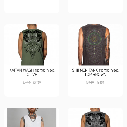
גופיה פלזמה SHII MEN TANK
גופיה פלזמה KAITAN WASH
OLIVE
TOP BROWN
₪
₪
₪
₪
149
139
149
139