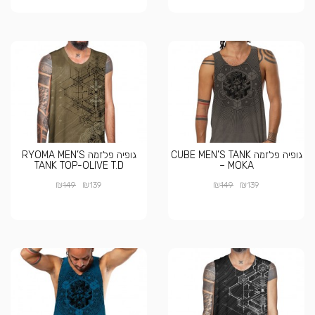
גופיה פלזמה CUBE MEN’S TANK
גופיה פלזמה RYOMA MEN’S
TANK TOP-OLIVE T.D
– MOKA
₪
₪
₪
₪
149
139
149
139