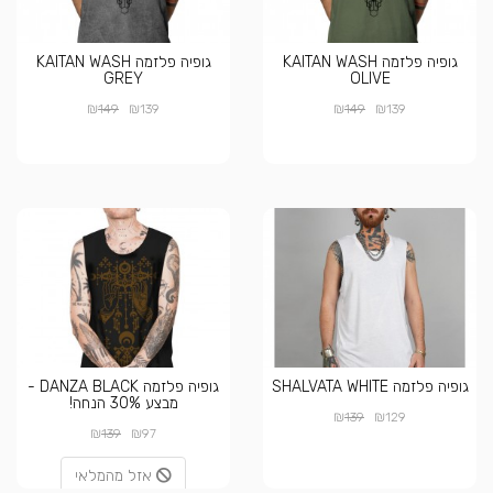
גופיה פלזמה KAITAN WASH
גופיה פלזמה KAITAN WASH
GREY
OLIVE
₪
₪
₪
₪
149
139
149
139
גופיה פלזמה SHALVATA WHITE
גופיה פלזמה DANZA BLACK -
מבצע 30% הנחה!
₪
₪
139
129
₪
₪
139
97
אזל מהמלאי