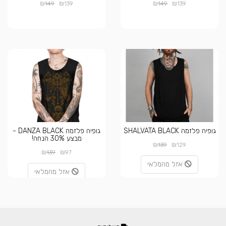
₪
₪
₪
₪
149
139
149
139
גופיה פלזמה SHALVATA BLACK
גופיה פלזמה DANZA BLACK -
מבצע 30% הנחה!
₪
₪
139
129
₪
₪
139
97
אזל מהמלאי
אזל מהמלאי