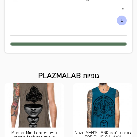
L
גופיות PLAZMALAB
גופיה פלזמה Nazu MEN’S TANK
גופיה פלזמה Master Mind